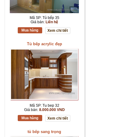
Mã SP: Tủ bếp 35
Giá bán:
Liên hệ
Mua hàng
Xem chi tiết
Tủ bếp acrylic đẹp
Mã SP: Tu bep 32
Giá bán:
8.000.000 VND
Mua hàng
Xem chi tiết
tủ bếp sang trọng