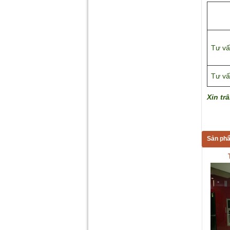
Tư vấ
Tư vấ
Xin tr
Sản phẩ