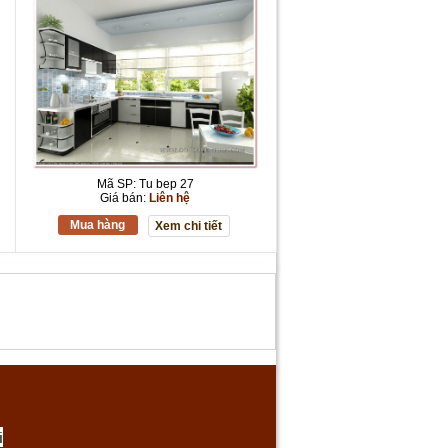
Mã SP: Tu bep 27
Giá bán:
Liên hệ
Mua hàng
Xem chi tiết
i