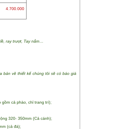
4.700.000
lề, ray trượt, Tay nắm…
a bản vẽ thiết kế chúng tôi sẽ có báo giá
ồm cả phào, chỉ trang trí);
g 320- 350mm (Cả cánh);
(cả đá);