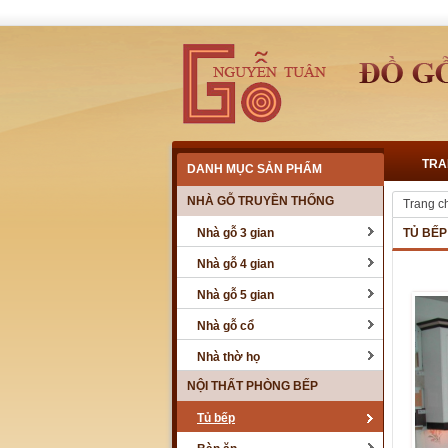
TRA
DANH MỤC SẢN PHẨM
NHÀ GỖ TRUYỀN THỐNG
Trang c
Nhà gỗ 3 gian
TỦ BẾP
Nhà gỗ 4 gian
Nhà gỗ 5 gian
Nhà gỗ cổ
Nhà thờ họ
NỘI THẤT PHÒNG BẾP
Tủ bếp