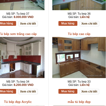
Mã SP: Tu bep 37
Mã SP: Tu bep 36
Giá bán:
8.000.000 VND
Giá bán:
Liên hệ
Mua hàng
Mua hàng
Xem chi tiết
Xem chi tiết
Tủ bếp sơn trắng cao cấp
Tủ bếp cao cấp
Mã SP: Tu bep 34
Mã SP: Tu bep 33
Giá bán:
8.200.000 VND
Giá bán:
Liên hệ
Mua hàng
Mua hàng
Xem chi tiết
Xem chi tiết
Tủ bếp đẹp Acrylic
mẫu tủ bếp đẹp