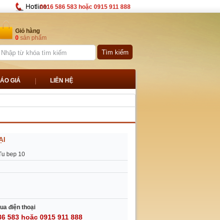
0916 586 583 hoặc 0915 911 888
Giỏ hàng
0
sản phẩm
ÁO GIÁ
LIÊN HỆ
ẠI
Tu bep 10
ua điện thoại
86 583 hoặc 0915 911 888