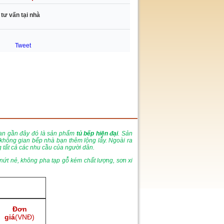
 tư vấn tại nhà
Tweet
gian gần đây đó là sản phẩm
tủ bếp hiện đại
. Sản
 không gian bếp nhà bạn thêm lộng lẫy. Ngoài ra
tất cả các nhu cầu của người dân.
nứt nẻ, không pha tạp gỗ kém chất lượng, sơn xi
Đơn
giá
(VNĐ)