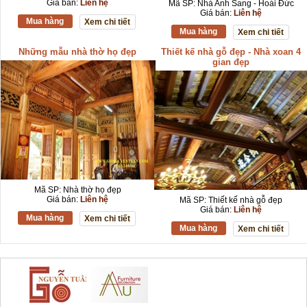
Giá bán:
Liên hệ
Mã SP: Nhà Anh Sang - Hoài Đức
Giá bán:
Liên hệ
Mua hàng
Xem chi tiết
Mua hàng
Xem chi tiết
Những mẫu nhà thờ họ đẹp
Thiết kế nhà gỗ đẹp - Nhà xoan 4
gian đẹp
Mã SP: Nhà thờ họ đẹp
Giá bán:
Liên hệ
Mã SP: Thiết kế nhà gỗ đẹp
Giá bán:
Liên hệ
Mua hàng
Xem chi tiết
Mua hàng
Xem chi tiết