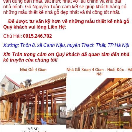
vấn đúng đắn nhất, sát thực nhất với tài chính và khu đất
nhà mình. Gỗ Nguyễn Tuân cam kết sẽ giúp khách hàng có
những mẫu thiết kế nhà gỗ đẹp nhất và thi công tốt nhất.
Để được tư vấn kỹ hơn về những mẫu thiết kế nhà gỗ
Quý khách vui lòng Liên Hệ:
Chú Hải:
0915.246.702
Xưởng: Thôn 8, xã Canh Nậu, huyện Thạch Thất, TP Hà Nội
Xin Trân trọng cám ơn Quý khách đã quan tâm đến nhà
kẻ truyền của chúng tôi!
Nhà Gỗ 4 Gian
Nhà Gỗ Xoan 4 Gian - Hoài Đức - H
Nội
Mã SP: