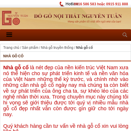
0916 586 583 hoặc 0915 911 888
Trang chủ
/
Sản phẩm
/
Nhà gỗ truyền thống
/
Nhà gỗ cổ
NHÀ GỖ CỔ
Nhà gỗ cổ
là nét đẹp của nền kiến trúc Việt Nam xưa
nó thể hiện cho sự phát triển kinh tế và nền văn hóa
của Việt Nam những thế kỷ trước, và chính nhờ vào
những căn nhà gỗ cổ ngày nay mà chúng ta còn biết
về sự phát triển của ông cha ta, sự khéo léo của các
nghệ nhân thời xưa. Trong chuyên mục này chúng tôi
hi vọng sẽ giới thiệu được tới quý vị nhiều mẫu nhà
gỗ cổ đẹp nhất vẫn còn được gìn giữ cho tới ngày
nay.
Quý khách hàng cần tư vấn về nhà gỗ cổ xin vui lòng