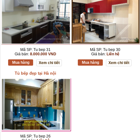
Mã SP: Tu bep 31
Mã SP: Tu bep 30
Giá bán:
8.000.000 VND
Giá bán:
Liên hệ
Mua hàng
Mua hàng
Xem chi tiết
Xem chi tiết
Tủ bếp đẹp tại Hà nội
Mã SP: Tu bep 26