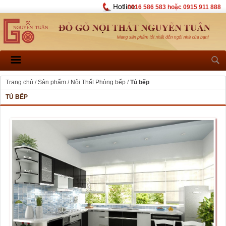
0916 586 583 hoặc 0915 911 888
Trang chủ
/
Sản phẩm
/
Nội Thất Phòng bếp
/
Tủ bếp
TỦ BẾP