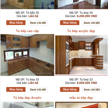
Mã SP: Tủ bếp 35
Mã SP: Tu bep 34
Giá bán:
Liên hệ
Giá bán:
8.200.000 VND
Mua hàng
Mua hàng
Xem chi tiết
Xem chi tiết
Tủ bếp cao cấp
Tủ bếp acrylic đẹp
Mã SP: Tu bep 33
Mã SP: Tu bep 32
Giá bán:
Liên hệ
Giá bán:
8.000.000 VND
Mua hàng
Mua hàng
Xem chi tiết
Xem chi tiết
Tủ bếp đẹp Acrylic
mẫu tủ bếp đẹp