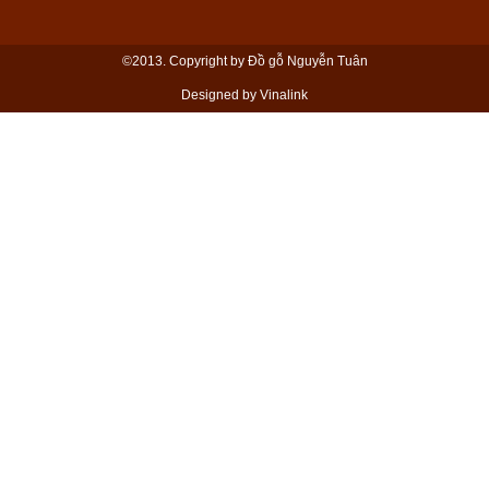
©2013. Copyright by Đồ gỗ Nguyễn Tuân
Designed by Vinalink