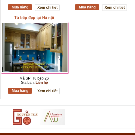
Mua hàng
Mua hàng
Xem chi tiết
Xem chi tiết
Tủ bếp đẹp tại Hà nội
Mã SP: Tu bep 26
Giá bán:
Liên hệ
Mua hàng
Xem chi tiết