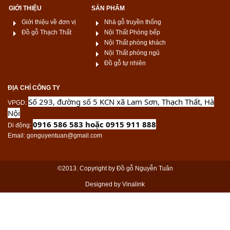
GIỚI THIỆU
SẢN PHẨM
Giới thiệu về đơn vị
Nhà gỗ truyền thống
Đồ gỗ Thạch Thất
Nội Thất Phòng bếp
Nội Thất phòng khách
Nội Thất phòng ngủ
Đồ gỗ tự nhiên
ĐỊA CHỈ CÔNG TY
Số 293, đường số 5 KCN xã Lam Sơn, Thạch Thất, Hà
VPGD
:
Nội
0916 586 583 hoặc 0915 911 888
Di động
:
Email
: gonguyentuan@gmail.com
©2013. Copyright by Đồ gỗ Nguyễn Tuân
Designed by Vinalink