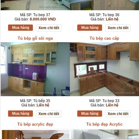
Mã SP: Tu bep 37
Mã SP: Tu bep 36
Giá bán:
8.000.000 VND
Giá bán:
Liên hệ
Mua hàng
Mua hàng
Xem chi tiết
Xem chi tiết
Tủ bếp gỗ sồi nga
Tủ bếp cao cấp
Mã SP: Tủ bếp 35
Mã SP: Tu bep 33
Giá bán:
Liên hệ
Giá bán:
Liên hệ
Mua hàng
Mua hàng
Xem chi tiết
Xem chi tiết
Tủ bếp acrylic đẹp
Tủ bếp đẹp Acrylic