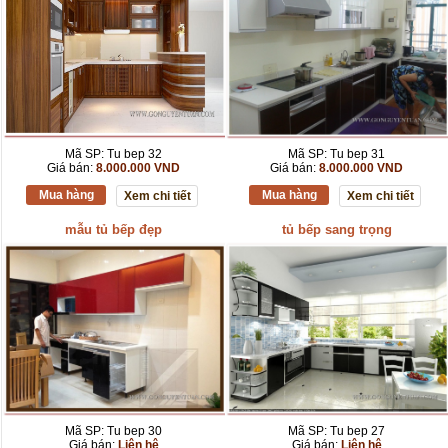
Mã SP: Tu bep 32
Mã SP: Tu bep 31
Giá bán:
8.000.000 VND
Giá bán:
8.000.000 VND
Mua hàng
Mua hàng
Xem chi tiết
Xem chi tiết
mẫu tủ bếp đẹp
tủ bếp sang trọng
Mã SP: Tu bep 30
Mã SP: Tu bep 27
Giá bán:
Liên hệ
Giá bán:
Liên hệ