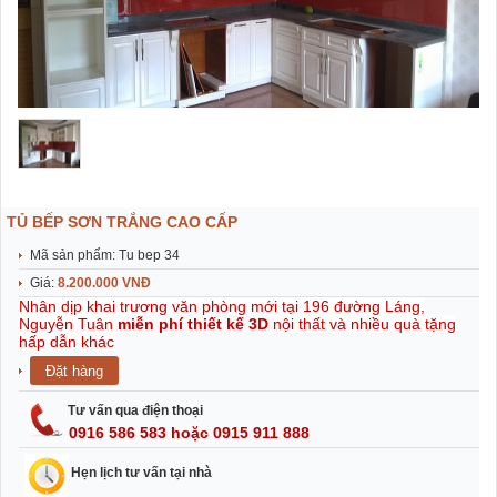
TỦ BẾP SƠN TRẮNG CAO CẤP
Mã sản phẩm: Tu bep 34
Giá:
8.200.000 VNĐ
Nhân dịp khai trương văn phòng mới tại 196 đường Láng,
Nguyễn Tuân
miễn phí thiết kế 3D
nội thất và nhiều quà tặng
hấp dẫn khác
Tư vấn qua điện thoại
0916 586 583 hoặc 0915 911 888
Hẹn lịch tư vấn tại nhà