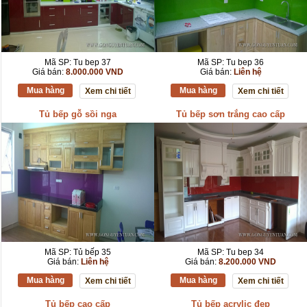
Mã SP: Tu bep 37
Mã SP: Tu bep 36
Giá bán:
8.000.000 VND
Giá bán:
Liên hệ
Mua hàng
Mua hàng
Xem chi tiết
Xem chi tiết
Tủ bếp gỗ sồi nga
Tủ bếp sơn trắng cao cấp
Mã SP: Tủ bếp 35
Mã SP: Tu bep 34
Giá bán:
Liên hệ
Giá bán:
8.200.000 VND
Mua hàng
Mua hàng
Xem chi tiết
Xem chi tiết
Tủ bếp cao cấp
Tủ bếp acrylic đẹp