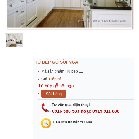
TỦ BẾP GỖ SỒI NGA
Mã sản phẩm: Tu bep 11
Giá:
Liên hệ
Tủ bếp gỗ sồi nga
Tư vấn qua điện thoại
0916 586 583 hoặc 0915 911 888
Hẹn lịch tư vấn tại nhà