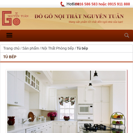
0916 586 583 hoặc 0915 911 888
Trang chủ
/
Sản phẩm
/
Nội Thất Phòng bếp
/
Tủ bếp
TỦ BẾP