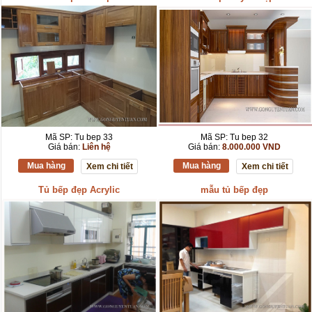
Mã SP: Tu bep 33
Mã SP: Tu bep 32
Giá bán:
Liên hệ
Giá bán:
8.000.000 VND
Mua hàng
Mua hàng
Xem chi tiết
Xem chi tiết
Tủ bếp đẹp Acrylic
mẫu tủ bếp đẹp