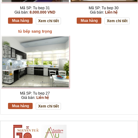
Mã SP: Tu bep 31
Mã SP: Tu bep 30
Giá bán:
8.000.000 VND
Giá bán:
Liên hệ
Mua hàng
Mua hàng
Xem chi tiết
Xem chi tiết
tủ bếp sang trọng
Mã SP: Tu bep 27
Giá bán:
Liên hệ
Mua hàng
Xem chi tiết