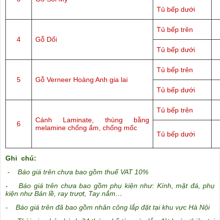
Tủ bếp dưới
Tủ bếp trên
4
Gỗ Dổi
Tủ bếp dưới
Tủ bếp trên
5
Gỗ Verneer Hoàng Anh gia lai
Tủ bếp dưới
Tủ bếp trên
Cánh Laminate, thùng bằng
6
melamine chống ẩm, chống mốc
Tủ bếp dưới
Ghi chú:
- Báo giá trên chưa bao gồm thuế VAT 10%
- Báo giá trên chưa bao gồm phụ kiện như: Kính, mặt đá, phụ
kiện như Bản lề, ray trượt, Tay nắm…
- Báo giá trên đã bao gồm nhân công lắp đặt tại khu vực Hà Nội