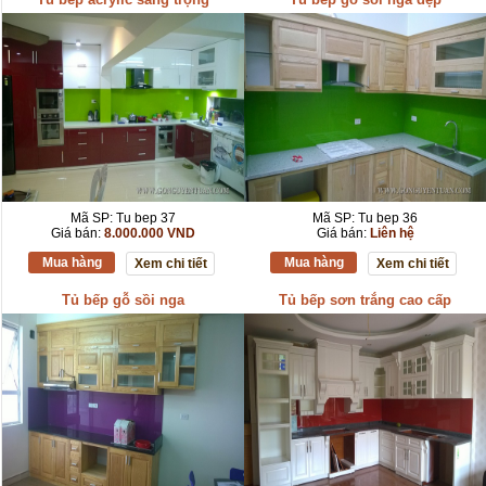
Mã SP: Tu bep 37
Mã SP: Tu bep 36
Giá bán:
8.000.000 VND
Giá bán:
Liên hệ
Mua hàng
Mua hàng
Xem chi tiết
Xem chi tiết
Tủ bếp gỗ sồi nga
Tủ bếp sơn trắng cao cấp