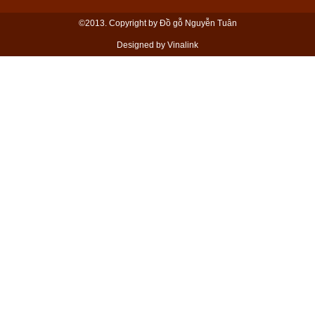
©2013. Copyright by Đồ gỗ Nguyễn Tuân
Designed by Vinalink