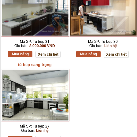
Mã SP: Tu bep 31
Mã SP: Tu bep 30
Giá bán:
8.000.000 VND
Giá bán:
Liên hệ
Mua hàng
Mua hàng
Xem chi tiết
Xem chi tiết
tủ bếp sang trọng
Mã SP: Tu bep 27
Giá bán:
Liên hệ