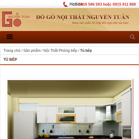
0916 586 583 hoặc 0915 911 888
Trang chủ
/
Sản phẩm
/
Nội Thất Phòng bếp
/
Tủ bếp
TỦ BẾP