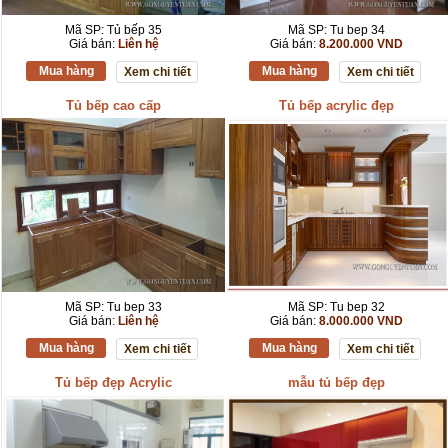
Mã SP: Tủ bếp 35
Mã SP: Tu bep 34
Giá bán:
Liên hệ
Giá bán:
8.200.000 VND
Mua hàng
Mua hàng
Xem chi tiết
Xem chi tiết
Tủ bếp cao cấp
Tủ bếp acrylic đẹp
Mã SP: Tu bep 33
Mã SP: Tu bep 32
Giá bán:
Liên hệ
Giá bán:
8.000.000 VND
Mua hàng
Mua hàng
Xem chi tiết
Xem chi tiết
Tủ bếp đẹp Acrylic
mẫu tủ bếp đẹp