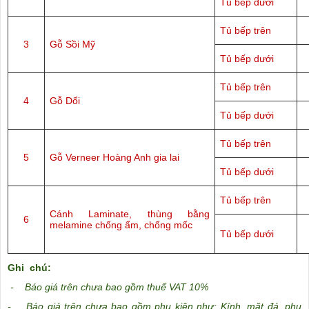
Tủ bếp dưới
Tủ bếp trên
3
Gỗ Sồi Mỹ
Tủ bếp dưới
Tủ bếp trên
4
Gỗ Dổi
Tủ bếp dưới
Tủ bếp trên
5
Gỗ Verneer Hoàng Anh gia lai
Tủ bếp dưới
Tủ bếp trên
Cánh Laminate, thùng bằng
6
melamine chống ẩm, chống mốc
Tủ bếp dưới
Ghi chú:
- Báo giá trên chưa bao gồm thuế VAT 10%
- Báo giá trên chưa bao gồm phụ kiện như: Kính, mặt đá, phụ