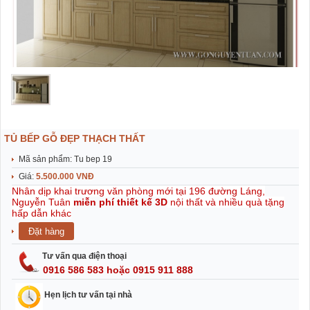
TỦ BẾP GỖ ĐẸP THẠCH THẤT
Mã sản phẩm: Tu bep 19
Giá:
5.500.000 VNĐ
Nhân dịp khai trương văn phòng mới tại 196 đường Láng,
Nguyễn Tuân
miễn phí thiết kế 3D
nội thất và nhiều quà tặng
hấp dẫn khác
Tư vấn qua điện thoại
0916 586 583 hoặc 0915 911 888
Hẹn lịch tư vấn tại nhà