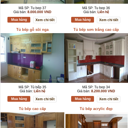
Mã SP: Tu bep 37
Mã SP: Tu bep 36
Giá bán:
8.000.000 VND
Giá bán:
Liên hệ
Mua hàng
Mua hàng
Xem chi tiết
Xem chi tiết
Tủ bếp gỗ sồi nga
Tủ bếp sơn trắng cao cấp
Mã SP: Tủ bếp 35
Mã SP: Tu bep 34
Giá bán:
Liên hệ
Giá bán:
8.200.000 VND
Mua hàng
Mua hàng
Xem chi tiết
Xem chi tiết
Tủ bếp cao cấp
Tủ bếp acrylic đẹp