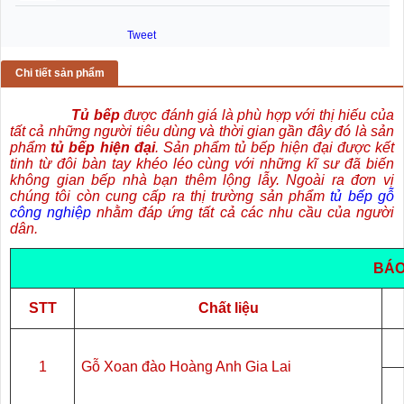
Tweet
Chi tiết sản phẩm
Tủ bếp
được đánh giá là phù hợp với thị hiếu của
tất cả những người tiêu dùng và thời gian gần đây đó là sản
phẩm
tủ bếp hiện đại
. Sản phẩm tủ bếp hiện đại được kết
tinh từ đôi bàn tay khéo léo cùng với những kĩ sư đã biến
không gian bếp nhà bạn thêm lộng lẫy. Ngoài ra đơn vị
chúng tôi còn cung cấp ra thị trường sản phẩm
tủ bếp gỗ
công nghiệp
nhằm đáp ứng tất cả các nhu cầu của người
dân.
BÁO
STT
Chất liệu
1
Gỗ Xoan đào Hoàng Anh Gia Lai