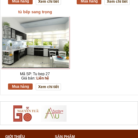
Mua hàng
Mua hàng
Xem chi tiết
Xem chi tiết
tủ bếp sang trọng
Mã SP: Tu bep 27
Giá bán:
Liên hệ
Mua hàng
Xem chi tiết
GIỚI THIỆU
SẢN PHẨM