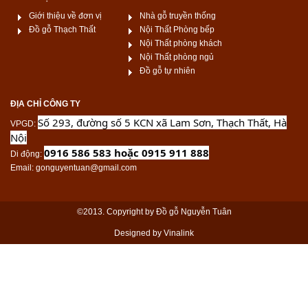
Giới thiệu về đơn vị
Nhà gỗ truyền thống
Đồ gỗ Thạch Thất
Nội Thất Phòng bếp
Nội Thất phòng khách
Nội Thất phòng ngủ
Đồ gỗ tự nhiên
ĐỊA CHỈ CÔNG TY
Số 293, đường số 5 KCN xã Lam Sơn, Thạch Thất, Hà
VPGD
:
Nội
0916 586 583 hoặc 0915 911 888
Di động
:
Email
: gonguyentuan@gmail.com
©2013. Copyright by Đồ gỗ Nguyễn Tuân
Designed by Vinalink