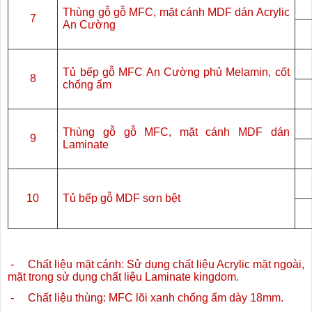
Thùng gỗ gỗ MFC, mặt cánh MDF dán Acrylic
7
An Cường
Tủ bếp gỗ MFC An Cường phủ Melamin, cốt
8
chống ẩm
Thùng gỗ gỗ MFC, mặt cánh MDF dán
9
Laminate
10
Tủ bếp gỗ MDF sơn bệt
-
Chất liệu mặt cánh: Sử dụng chất liệu Acrylic mặt ngoài,
mặt trong sử dụng chất liệu Laminate kingdom.
-
Chất liệu thùng: MFC lõi xanh chống ẩm dày 18mm.