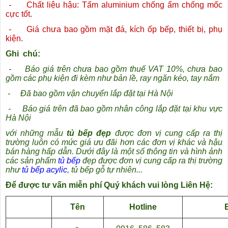
-
Chất liệu hậu: Tấm aluminium chống ẩm chống mốc
cực tốt.
-
Giá chưa bao gồm mặt đá, kích ốp bếp, thiết bị, phụ
kiện.
Ghi chú:
-
Báo giá trên chưa bao gồm thuế VAT 10%, chưa bao
gồm các phụ kiện đi kèm như bản lề, ray ngăn kéo, tay nắm
-
Đã bao gồm vận chuyển lắp đặt tại Hà Nội
-
Báo giá trên đã bao gồm nhân công lắp đặt tại khu vực
Hà Nội
với những mẫu
tủ bếp đẹp
được đơn vị cung cấp ra thị
trường luôn có mức giá ưu đãi hơn các đơn vị khác và hậu
bán hàng hấp dẫn. Dưới đây là một số thông tin và hình ảnh
các sản phẩm
tủ bếp
đẹp được đơn vị cung cấp ra thị trường
như
tủ bếp acylic
, tủ bếp gỗ tự nhiên...
Để được tư vấn miễn phí Quý khách vui lòng Liên Hệ:
Tên
Hotline