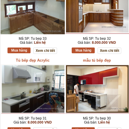
Mã SP: Tu bep 33
Mã SP: Tu bep 32
Giá bán:
Liên hệ
Giá bán:
8.000.000 VND
Mua hàng
Mua hàng
Xem chi tiết
Xem chi tiết
Tủ bếp đẹp Acrylic
mẫu tủ bếp đẹp
Mã SP: Tu bep 31
Mã SP: Tu bep 30
Giá bán:
8.000.000 VND
Giá bán:
Liên hệ