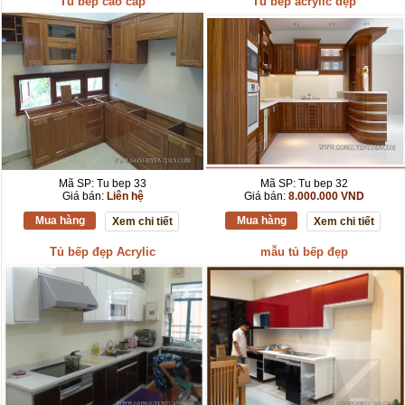
Tủ bếp cao cấp
Tủ bếp acrylic đẹp
Mã SP: Tu bep 33
Mã SP: Tu bep 32
Giá bán:
Liên hệ
Giá bán:
8.000.000 VND
Mua hàng
Mua hàng
Xem chi tiết
Xem chi tiết
Tủ bếp đẹp Acrylic
mẫu tủ bếp đẹp