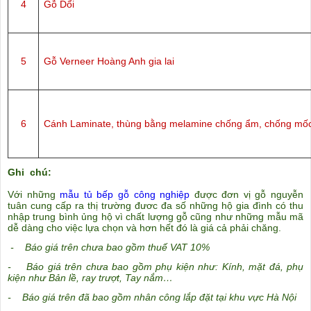
4
Gỗ Dổi
5
Gỗ Verneer Hoàng Anh gia lai
6
Cánh Laminate, thùng bằng melamine chống ẩm, chống mố
Ghi chú:
Với những
mẫu tủ bếp gỗ công nghiệp
được đơn vị gỗ nguyễn
tuân cung cấp ra thị trường đươc đa số những hộ gia đình có thu
nhập trung bình ủng hộ vì chất lượng gỗ cũng như những mẫu mã
dễ dàng cho việc lựa chọn và hơn hết đó là giá cả phải chăng.
- Báo giá trên chưa bao gồm thuế VAT 10%
- Báo giá trên chưa bao gồm phụ kiện như: Kính, mặt đá, phụ
kiện như Bản lề, ray trượt, Tay nắm…
- Báo giá trên đã bao gồm nhân công lắp đặt tại khu vực Hà Nội