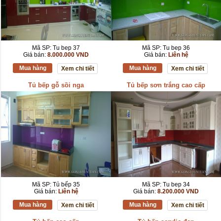
Mã SP: Tu bep 37
Mã SP: Tu bep 36
Giá bán:
8.000.000 VND
Giá bán:
Liên hệ
Mua hàng
Mua hàng
Xem chi tiết
Xem chi tiết
Tủ bếp gỗ sồi nga
Tủ bếp sơn trắng cao cấp
Mã SP: Tủ bếp 35
Mã SP: Tu bep 34
Giá bán:
Liên hệ
Giá bán:
8.200.000 VND
Mua hàng
Mua hàng
Xem chi tiết
Xem chi tiết