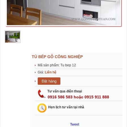
TỦ BẾP GỖ CÔNG NGHIỆP
Mã sản phẩm: Tu bep 12
Giá:
Liên hệ
Tư vấn qua điện thoại
0916 586 583 hoặc 0915 911 888
Hẹn lịch tư vấn tại nhà
Tweet