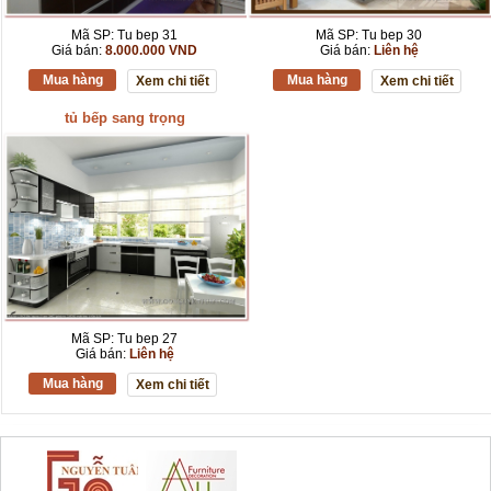
Mã SP: Tu bep 31
Mã SP: Tu bep 30
Giá bán:
8.000.000 VND
Giá bán:
Liên hệ
Mua hàng
Mua hàng
Xem chi tiết
Xem chi tiết
tủ bếp sang trọng
Mã SP: Tu bep 27
Giá bán:
Liên hệ
Mua hàng
Xem chi tiết