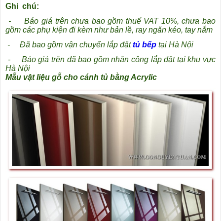
Ghi chú:
-
Báo giá trên chưa bao gồm thuế VAT 10%, chưa bao
gồm các phụ kiện đi kèm như bản lề, ray ngăn kéo, tay nắm
-
Đã bao gồm vận chuyển lắp đặt
tủ bếp
tại Hà Nội
-
Báo giá trên đã bao gồm nhân công lắp đặt tại khu vực
Hà Nội
Mẫu vật liệu gỗ cho cánh tủ bằng Acrylic