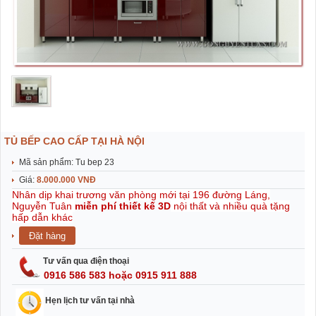
TỦ BẾP CAO CẤP TẠI HÀ NỘI
Mã sản phẩm: Tu bep 23
Giá:
8.000.000 VNĐ
Nhân dịp khai trương văn phòng mới tại 196 đường Láng,
Nguyễn Tuân
miễn phí thiết kế 3D
nội thất và nhiều quà tặng
hấp dẫn khác
Tư vấn qua điện thoại
0916 586 583 hoặc 0915 911 888
Hẹn lịch tư vấn tại nhà