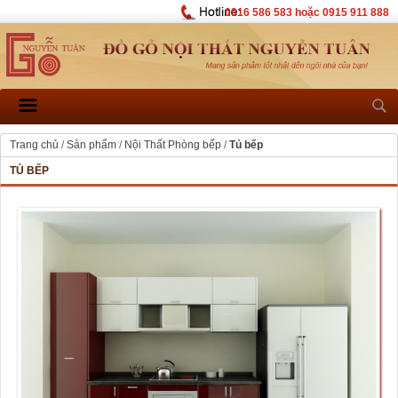
0916 586 583 hoặc 0915 911 888
Trang chủ
/
Sản phẩm
/
Nội Thất Phòng bếp
/
Tủ bếp
TỦ BẾP