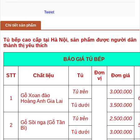
Tweet
Chi tiết sản phẩm
Tủ bếp cao cấp tại Hà Nội, sản phẩm được người dân
thành thị yêu thích
BÁO GIÁ TỦ BẾP
Đơn
STT
Chất liệu
Tủ
Đơn giá
vị
Tủ trên
3.000.000
Gỗ Xoan đào
1
Hoàng Anh Gia Lai
Tủ dưới
3.500.000
Tủ trên
2.500.000
Gỗ Sồi nga (Gỗ Tần
2
Bì)
Tủ dưới
3.000.000