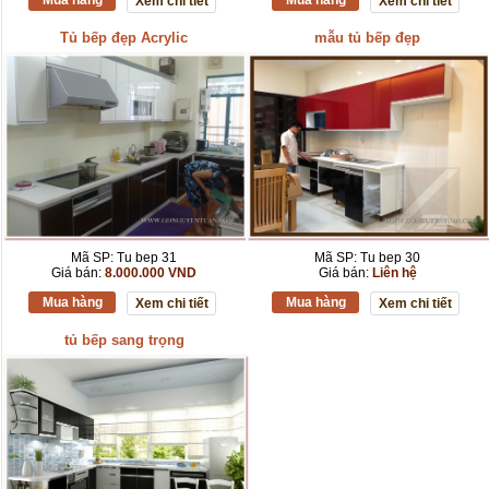
Mua hàng
Mua hàng
Xem chi tiết
Xem chi tiết
Tủ bếp đẹp Acrylic
mẫu tủ bếp đẹp
Mã SP: Tu bep 31
Mã SP: Tu bep 30
Giá bán:
8.000.000 VND
Giá bán:
Liên hệ
Mua hàng
Mua hàng
Xem chi tiết
Xem chi tiết
tủ bếp sang trọng