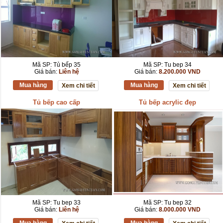
Mã SP: Tủ bếp 35
Mã SP: Tu bep 34
Giá bán:
Liên hệ
Giá bán:
8.200.000 VND
Mua hàng
Mua hàng
Xem chi tiết
Xem chi tiết
Tủ bếp cao cấp
Tủ bếp acrylic đẹp
Mã SP: Tu bep 33
Mã SP: Tu bep 32
Giá bán:
Liên hệ
Giá bán:
8.000.000 VND