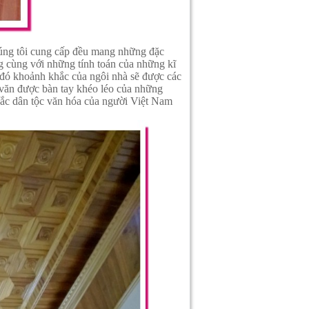
húng tôi cung cấp đều mang những đặc
ng cùng với những tính toán của những kĩ
 đó khoảnh khắc của ngôi nhà sẽ được các
 văn được bàn tay khéo léo của những
sắc dân tộc văn hóa của người Việt Nam