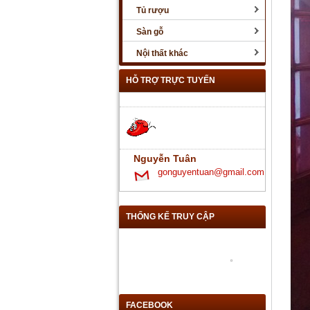
Tủ rượu
Sàn gỗ
Nội thất khác
HỖ TRỢ TRỰC TUYẾN
Nguyễn Tuân
gonguyentuan@gmail.com
THỐNG KẾ TRUY CẬP
FACEBOOK