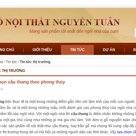
NG CHỦ
GIỚI THIỆU
TIN TỨC
DỰ ÁN
B
hủ
/
Tin tức
/
Tin tức thị trường
C THỊ TRƯỜNG
họn cầu thang theo phong thủy
14
ang
trên thực tế là một trong những điểm gắn liền với tâm linh của mỗi con người.
iềm ẩn và là một trong những mấu chốt đánh giá cao
phong thủy
của ngôi nhà c
iểm tốt của ngôi nhà. Với một ngôi nhà thì
cầu thang
là điểm nhấn không những 
a một gia chủ cũng như những gì mà gia chủ làm. Với đơn vị gỗ nguyễn tuân chún
i các sản phẩm về nội thất như cầu thang, hay trần gỗ mà chúng tôi cung cấp đã
ác thị trường trong đó có Hà Nội và những người dân các tỉnh khác. Vậy
lựa chọn c