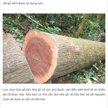
nết gỗ mít ít được sử dụng hơn.
Lựa chọn loại gỗ làm nhà gỗ cổ còn phụ thuộc vào điều kiện kinh tế và nhiều
yếu tố khác nữa. Nếu bạn có nhu cầu làm nhà gỗ cổ, hãy liên hệ với Nguyễn
Tuân để được tư vấn chi tiết nhé.