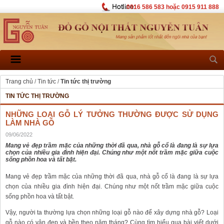
0916 586 583 hoặc 0915 911 888
Trang chủ
/
Tin tức
/
Tin tức thị trường
TIN TỨC THỊ TRƯỜNG
NHỮNG LOẠI GỖ LÝ TƯỞNG THƯỜNG ĐƯỢC SỬ DỤNG
LÀM NHÀ GỖ
09/06/2022
Mang vẻ đẹp trầm mặc của những thời đã qua, nhà gỗ cổ là đang là sự lựa
chọn của nhiều gia đình hiện đại. Chúng như một nốt trầm mặc giữa cuộc
sống phồn hoa và tất bật.
Mang vẻ đẹp trầm mặc của những thời đã qua, nhà gỗ cổ là đang là sự lựa
chọn của nhiều gia đình hiện đại. Chúng như một nốt trầm mặc giữa cuộc
sống phồn hoa và tất bật.
Vậy, người ta thường lựa chọn những loại gỗ nào để xây dựng nhà gỗ? Loại
gỗ nào có vân đẹp và bền theo năm tháng? Cùng tìm hiểu qua bài viết dưới