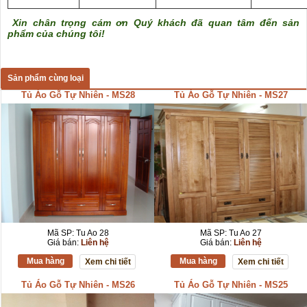
Xin chân trọng cám ơn Quý khách đã quan tâm đến sản
phẩm của chúng tôi!
Sản phẩm cùng loại
Tủ Áo Gỗ Tự Nhiên - MS28
Tủ Áo Gỗ Tự Nhiên - MS27
Mã SP: Tu Ao 28
Mã SP: Tu Ao 27
Giá bán:
Liên hệ
Giá bán:
Liên hệ
Mua hàng
Mua hàng
Xem chi tiết
Xem chi tiết
Tủ Áo Gỗ Tự Nhiên - MS26
Tủ Áo Gỗ Tự Nhiên - MS25