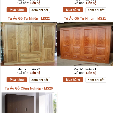
Giá bán:
Liên hệ
Giá bán:
Liên hệ
Mua hàng
Mua hàng
Xem chi tiết
Xem chi tiết
Tủ Áo Gỗ Tự Nhiên - MS22
Tủ Áo Gỗ Tự Nhiên - MS21
Mã SP: Tu Ao 22
Mã SP: Tu Ao 21
Giá bán:
Liên hệ
Giá bán:
Liên hệ
Mua hàng
Mua hàng
Xem chi tiết
Xem chi tiết
Tủ Áo Gỗ Công Nghiệp - MS20