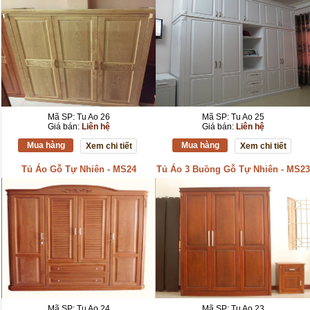
Mã SP: Tu Ao 26
Mã SP: Tu Ao 25
Giá bán:
Liên hệ
Giá bán:
Liên hệ
Mua hàng
Mua hàng
Xem chi tiết
Xem chi tiết
Tủ Áo Gỗ Tự Nhiên - MS24
Tủ Áo 3 Buồng Gỗ Tự Nhiên - MS23
Mã SP: Tu Ao 24
Mã SP: Tu Ao 23