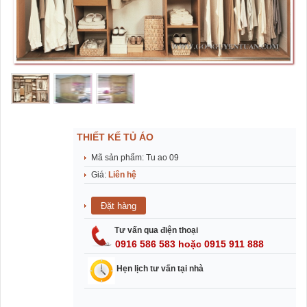
THIẾT KẾ TỦ ÁO
Mã sản phẩm: Tu ao 09
Giá:
Liên hệ
Tư vấn qua điện thoại
0916 586 583 hoặc 0915 911 888
Hẹn lịch tư vấn tại nhà