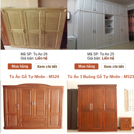
Mã SP: Tu Ao 26
Mã SP: Tu Ao 25
Giá bán:
Liên hệ
Giá bán:
Liên hệ
Mua hàng
Mua hàng
Xem chi tiết
Xem chi tiết
Tủ Áo Gỗ Tự Nhiên - MS24
Tủ Áo 3 Buồng Gỗ Tự Nhiên - MS23