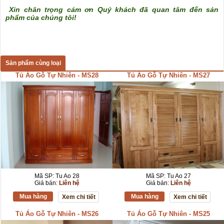
Xin chân trọng cám ơn Quý khách đã quan tâm đến sản
phẩm của chúng tôi!
Sản phẩm cùng loại
Tủ Áo Gỗ Tự Nhiên - MS28
Tủ Áo Gỗ Tự Nhiên - MS27
Mã SP: Tu Ao 28
Mã SP: Tu Ao 27
Giá bán:
Liên hệ
Giá bán:
Liên hệ
Mua hàng
Mua hàng
Xem chi tiết
Xem chi tiết
Tủ Áo Gỗ Tự Nhiên - MS26
Tủ Áo Gỗ Tự Nhiên - MS25