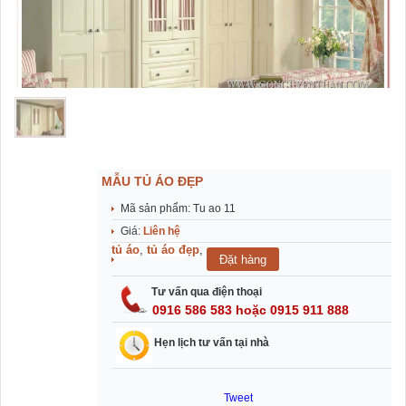
MẪU TỦ ÁO ĐẸP
Mã sản phẩm: Tu ao 11
Giá:
Liên hệ
tủ áo
,
tủ áo đẹp
,
Tư vấn qua điện thoại
0916 586 583 hoặc 0915 911 888
Hẹn lịch tư vấn tại nhà
Tweet