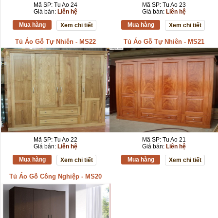
Mã SP: Tu Ao 24
Mã SP: Tu Ao 23
Giá bán:
Liên hệ
Giá bán:
Liên hệ
Mua hàng
Mua hàng
Xem chi tiết
Xem chi tiết
Tủ Áo Gỗ Tự Nhiên - MS22
Tủ Áo Gỗ Tự Nhiên - MS21
Mã SP: Tu Ao 22
Mã SP: Tu Ao 21
Giá bán:
Liên hệ
Giá bán:
Liên hệ
Mua hàng
Mua hàng
Xem chi tiết
Xem chi tiết
Tủ Áo Gỗ Công Nghiệp - MS20