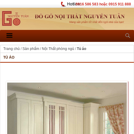
0916 586 583 hoặc 0915 911 888
Trang chủ
/
Sản phẩm
/
Nội Thất phòng ngủ
/
Tủ áo
TỦ ÁO