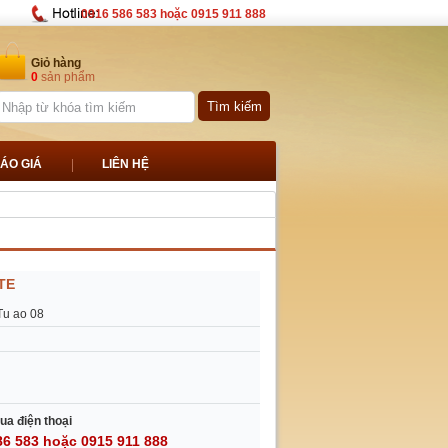
0916 586 583 hoặc 0915 911 888
Giỏ hàng
0
sản phẩm
ÁO GIÁ
LIÊN HỆ
TE
Tu ao 08
ua điện thoại
86 583 hoặc 0915 911 888