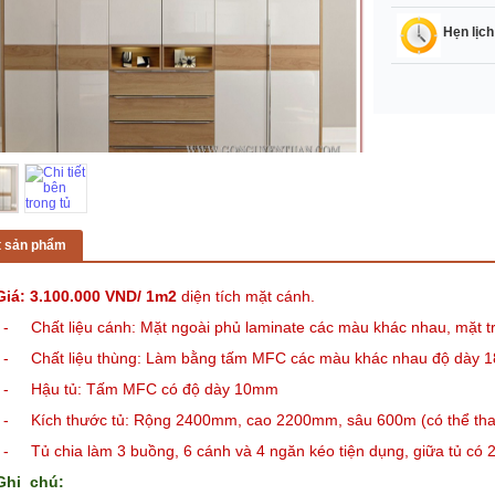
Hẹn lịch
ết sản phẩm
Giá: 3.100.000 VND/ 1m2
diện tích mặt cánh.
- Chất liệu cánh: Mặt ngoài phủ laminate các màu khác nhau, mặt
- Chất liệu thùng: Làm bằng tấm MFC các màu khác nhau độ dày
- Hậu tủ: Tấm MFC có độ dày 10mm
- Kích thước tủ: Rộng 2400mm, cao 2200mm, sâu 600m (có thể thay đ
- Tủ
chia làm 3 buồng, 6 cánh và 4 ngăn kéo tiện dụng, giữa tủ có 2
Ghi chú: