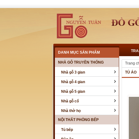
TRA
DANH MỤC SẢN PHẨM
NHÀ GỖ TRUYỀN THỐNG
Trang c
Nhà gỗ 3 gian
TỦ ÁO
Nhà gỗ 4 gian
Nhà gỗ 5 gian
Nhà gỗ cổ
Nhà thờ họ
NỘI THẤT PHÒNG BẾP
Tủ bếp