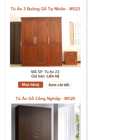
Tủ Áo 3 Buồng Gỗ Tự Nhiên - MS23
Mã SP: Tu Ao 23
Giá bán:
Liên hệ
Mua hàng
Xem chi tiết
Tủ Áo Gỗ Công Nghiệp - MS20