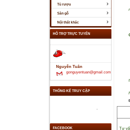
Tủ rượu
Sàn gỗ
Nội thất khác
HỖ TRỢ TRỰC TUYẾN
Nguyễn Tuân
gonguyentuan@gmail.com
THỐNG KẾ TRUY CẬP
FACEBOOK
Tư vấ