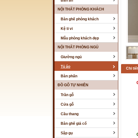
Bàn ăn
NỘI THẤT PHÒNG KHÁCH
Bàn ghế phòng khách
Kệ ti vi
Mẫu phòng khách đẹp
NỘI THẤT PHÒNG NGỦ
Giường ngủ
Tủ áo
Chi ti
Bàn phấn
ĐỒ GỖ TỰ NHIÊN
Trần gỗ
Cửa gỗ
Cầu thang
Bàn ghế giả cổ
Sập gụ