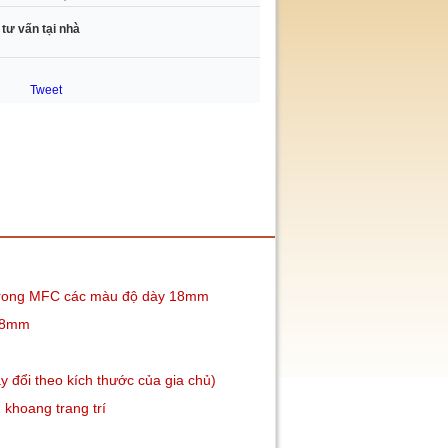
 tư vấn tại nhà
Tweet
 trong MFC các màu độ dày 18mm
 18mm
ổi theo kích thước của gia chủ)
 khoang trang trí