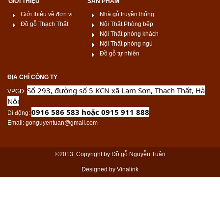
GIỚI THIỆU
SẢN PHẨM
Giới thiệu về đơn vị
Nhà gỗ truyền thống
Đồ gỗ Thạch Thất
Nội Thất Phòng bếp
Nội Thất phòng khách
Nội Thất phòng ngủ
Đồ gỗ tự nhiên
ĐỊA CHỈ CÔNG TY
Số 293, đường số 5 KCN xã Lam Sơn, Thạch Thất, Hà
VPGD
:
Nội
0916 586 583 hoặc 0915 911 888
Di động
:
Email
: gonguyentuan@gmail.com
©2013. Copyright by Đồ gỗ Nguyễn Tuân
Designed by Vinalink