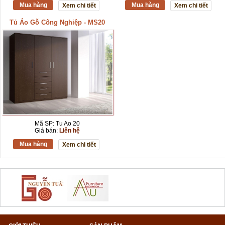
Mua hàng
Mua hàng
Xem chi tiết
Xem chi tiết
Tủ Áo Gỗ Công Nghiệp - MS20
Mã SP: Tu Ao 20
Giá bán:
Liên hệ
Mua hàng
Xem chi tiết