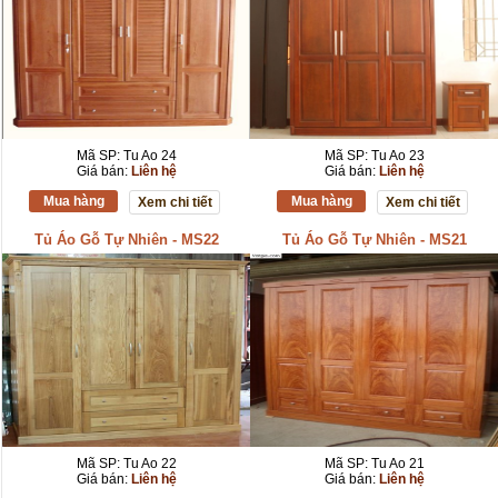
Mã SP: Tu Ao 24
Mã SP: Tu Ao 23
Giá bán:
Liên hệ
Giá bán:
Liên hệ
Mua hàng
Mua hàng
Xem chi tiết
Xem chi tiết
Tủ Áo Gỗ Tự Nhiên - MS22
Tủ Áo Gỗ Tự Nhiên - MS21
Mã SP: Tu Ao 22
Mã SP: Tu Ao 21
Giá bán:
Liên hệ
Giá bán:
Liên hệ