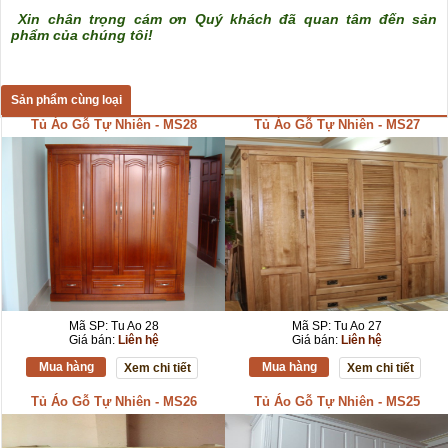
Xin chân trọng cám ơn Quý khách đã quan tâm đến sản
phẩm của chúng tôi!
Sản phẩm cùng loại
Tủ Áo Gỗ Tự Nhiên - MS28
Tủ Áo Gỗ Tự Nhiên - MS27
Mã SP: Tu Ao 28
Mã SP: Tu Ao 27
Giá bán:
Liên hệ
Giá bán:
Liên hệ
Mua hàng
Mua hàng
Xem chi tiết
Xem chi tiết
Tủ Áo Gỗ Tự Nhiên - MS26
Tủ Áo Gỗ Tự Nhiên - MS25