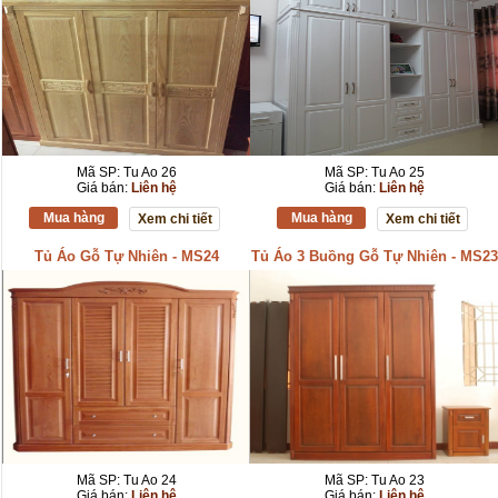
Mã SP: Tu Ao 26
Mã SP: Tu Ao 25
Giá bán:
Liên hệ
Giá bán:
Liên hệ
Mua hàng
Mua hàng
Xem chi tiết
Xem chi tiết
Tủ Áo Gỗ Tự Nhiên - MS24
Tủ Áo 3 Buồng Gỗ Tự Nhiên - MS23
Mã SP: Tu Ao 24
Mã SP: Tu Ao 23
Giá bán:
Liên hệ
Giá bán:
Liên hệ