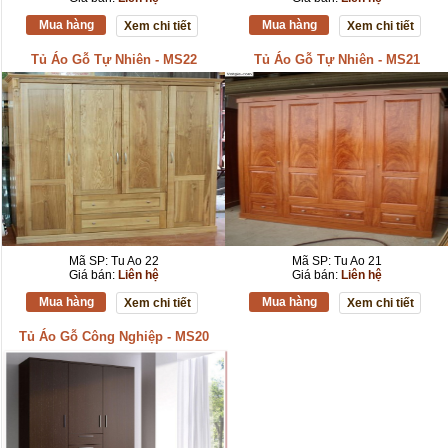
Mua hàng
Mua hàng
Xem chi tiết
Xem chi tiết
Tủ Áo Gỗ Tự Nhiên - MS22
Tủ Áo Gỗ Tự Nhiên - MS21
Mã SP: Tu Ao 22
Mã SP: Tu Ao 21
Giá bán:
Liên hệ
Giá bán:
Liên hệ
Mua hàng
Mua hàng
Xem chi tiết
Xem chi tiết
Tủ Áo Gỗ Công Nghiệp - MS20