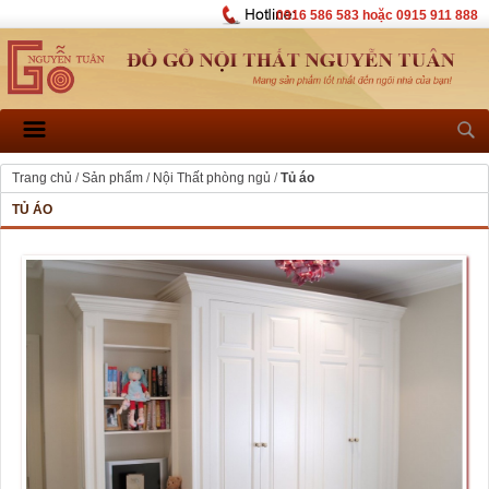
0916 586 583 hoặc 0915 911 888
Trang chủ
/
Sản phẩm
/
Nội Thất phòng ngủ
/
Tủ áo
TỦ ÁO