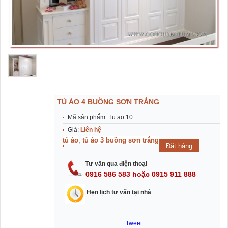
TỦ ÁO 4 BUỒNG SƠN TRẮNG
Mã sản phẩm: Tu ao 10
Giá:
Liên hệ
tủ áo
,
tủ áo 3 buồng sơn trắng
Tư vấn qua điện thoại
0916 586 583 hoặc 0915 911 888
Hẹn lịch tư vấn tại nhà
Tweet