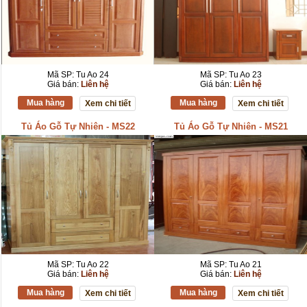
Mã SP: Tu Ao 24
Mã SP: Tu Ao 23
Giá bán:
Liên hệ
Giá bán:
Liên hệ
Mua hàng
Mua hàng
Xem chi tiết
Xem chi tiết
Tủ Áo Gỗ Tự Nhiên - MS22
Tủ Áo Gỗ Tự Nhiên - MS21
Mã SP: Tu Ao 22
Mã SP: Tu Ao 21
Giá bán:
Liên hệ
Giá bán:
Liên hệ
Mua hàng
Mua hàng
Xem chi tiết
Xem chi tiết