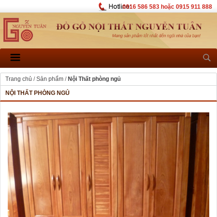
0916 586 583 hoặc 0915 911 888
Trang chủ
/
Sản phẩm
/
Nội Thất phòng ngủ
NỘI THẤT PHÒNG NGỦ