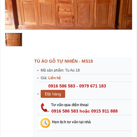
TỦ ÁO GỖ TỰ NHIÊN - MS18
Mã sản phẩm: Tu Ao 18
Giá:
Liên hệ
0916 586 583 - 0979 671 183
Tư vấn qua điện thoại
0916 586 583 hoặc 0915 911 888
Hẹn lịch tư vấn tại nhà