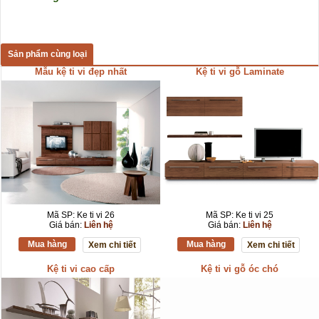
Sản phẩm cùng loại
Mẫu kệ ti vi đẹp nhất
Kệ ti vi gỗ Laminate
Mã SP: Ke ti vi 26
Mã SP: Ke ti vi 25
Giá bán:
Liên hệ
Giá bán:
Liên hệ
Mua hàng
Mua hàng
Xem chi tiết
Xem chi tiết
Kệ ti vi cao cấp
Kệ ti vi gỗ óc chó