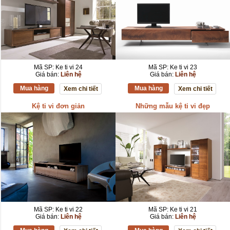
Mã SP: Ke ti vi 24
Mã SP: Ke ti vi 23
Giá bán:
Liên hệ
Giá bán:
Liên hệ
Mua hàng
Mua hàng
Xem chi tiết
Xem chi tiết
Kệ ti vi đơn giản
Những mẫu kệ ti vi đẹp
Mã SP: Ke ti vi 22
Mã SP: Ke ti vi 21
Giá bán:
Liên hệ
Giá bán:
Liên hệ