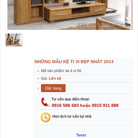
NHỮNG MẪU KỆ TI VI ĐẸP NHẤT 2014
Mã sản phẩm: ke ti vi 06
Giá:
Liên hệ
Tư vấn qua điện thoại
0916 586 583 hoặc 0915 911 888
Hẹn lịch tư vấn tại nhà
Tweet