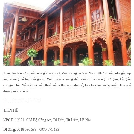
Trên đây là những mẫu nhà gỗ đẹp được ưa chuộng tại Việt Nam. Những mẫu nhà gỗ đẹp
này không chỉ tiêp nối giá trị Việt mà còn mang đến không gian sống thư giãn, tối giản
cho gia chủ. Nếu cần tư vấn, thiết kế và thi công nhà gỗ, hãy liên hệ với Nguyễn Tuân để
được giúp đỡ nhé.
=================
LIÊN HỆ
VPGD: LK 21, C37 Bộ Công An, Tố Hữu, Từ Liêm, Hà Nội
Di động: 0916 586 583 - 0979 671 183