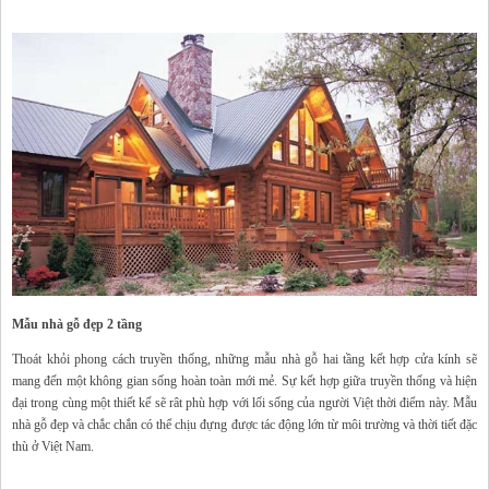
Mẫu nhà gỗ đẹp 2 tầng
Thoát khỏi phong cách truyền thống, những mẫu nhà gỗ hai tầng kết hợp cửa kính sẽ
mang đến một không gian sống hoàn toàn mới mẻ. Sự kết hợp giữa truyền thống và hiện
đại trong cùng một thiết kế sẽ rât phù hợp với lối sống của người Việt thời điểm này. Mẫu
nhà gỗ đẹp và chắc chắn có thể chịu đựng được tác động lớn từ môi trường và thời tiết đặc
thù ở Việt Nam.