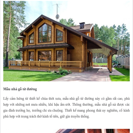
Mẫu nhà gỗ từ đường
Lấy cảm hứng từ thiết kế chùa thời xưa, mẫu nhà gỗ từ đường này có gầm rất cao, phù
hợp với những nơi mưa nhiều, khí hậu ẩm ướt. Thông thường, mẫu nhà gỗ nà được các
gia đình trưởng họ, trưởng chi ưa chuộng. Thiết kế mang phong thái uy nghiêm, cổ kính
phù hợp với trọng trách thờ kính tổ tiên, giữ gìn truyền thống.