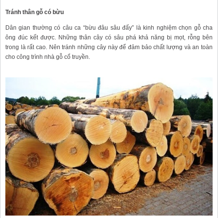
Tránh thân gỗ có bừu
Dân gian thường có câu ca “bừu đâu sâu đấy” là kinh nghiệm chọn gỗ cha
ông đúc kết được. Những thân cây có sâu phá khả năng bị mọt, rỗng bên
trong là rất cao. Nên tránh những cây này để đảm bảo chất lượng và an toàn
cho công trình nhà gỗ cổ truyền.