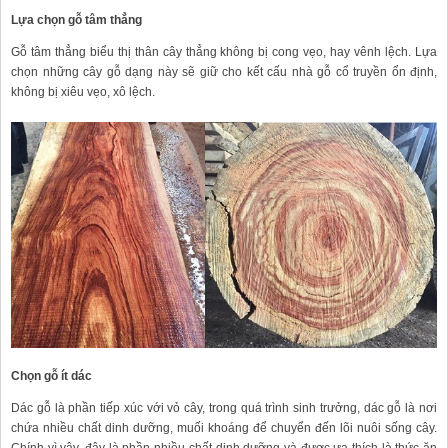
Lựa chọn gỗ tâm thẳng
Gỗ tâm thẳng biểu thị thân cây thẳng không bị cong vẹo, hay vênh lệch. Lựa
chọn những cây gỗ dạng này sẽ giữ cho kết cấu nhà gỗ cổ truyền ổn định,
không bị xiêu vẹo, xô lệch.
Chọn gỗ ít dác
Dác gỗ là phần tiếp xúc với vỏ cây, trong quá trình sinh trưởng, dác gỗ là nơi
chứa nhiều chất dinh dưỡng, muối khoáng để chuyển đến lõi nuôi sống cây.