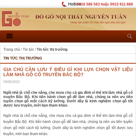
0916 586 583 hoặc 0915 911 888
Trang chủ
/
Tin tức
/
Tin tức thị trường
TIN TỨC THỊ TRƯỜNG
GIA CHỦ CẦN LƯU Ý ĐIỀU GÌ KHI LỰA CHỌN VẬT LIỆU
LÀM NHÀ GỖ CỔ TRUYỀN BẮC BỘ?
09/06/2022
Ngôi nhà là chỗ che nắng, che mưa cho cả gia đình vì thế khi làm nhà gỗ cổ
truyền Bắc Bộ. Khi tiến hành chọn gỗ để làm nhà, chúng ta nên ưu tiên
tuyển chọn gỗ một cách kỹ lưỡng. Dưới đây là kinh nghiệm chọn gỗ tốt
được lưu truyền, mời bạn tham khảo.
Ngôi nhà là chỗ che nắng, che mưa cho cả gia đình vì thế khi làm nhà gỗ cổ
truyền Bắc Bộ. Khi tiến hành chọn gỗ để làm nhà, chúng ta nên ưu tiên tuyển
chọn gỗ một cách kỹ lưỡng. Dưới đây là kinh nghiệm chọn gỗ tốt được lưu
truyền, mời bạn tham khảo.