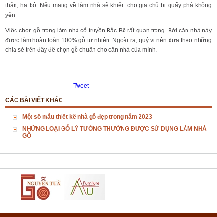
thần, hạ bộ. Nếu mang về làm nhà sẽ khiến cho gia chủ bị quấy phá không
yên
Việc chọn gỗ trong làm nhà cổ truyền Bắc Bộ rất quan trọng. Bởi căn nhà này
được làm hoàn toàn 100% gỗ tự nhiên. Ngoài ra, quý vị nên dựa theo những
chia sẻ trên đây để chọn gỗ chuẩn cho căn nhà của mình.
Tweet
CÁC BÀI VIẾT KHÁC
Một số mẫu thiết kế nhà gỗ đẹp trong năm 2023
NHỮNG LOẠI GỖ LÝ TƯỞNG THƯỜNG ĐƯỢC SỬ DỤNG LÀM NHÀ
GỖ