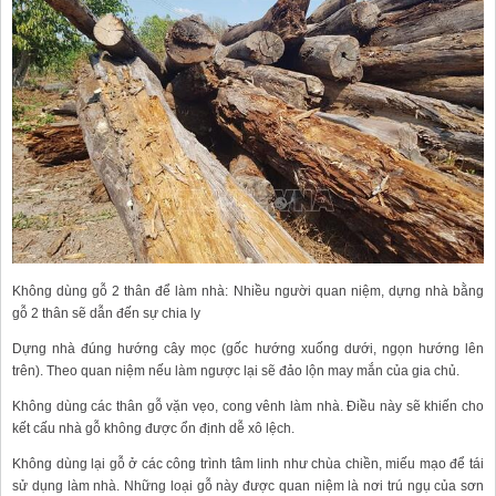
Không dùng gỗ 2 thân để làm nhà: Nhiều người quan niệm, dựng nhà bằng
gỗ 2 thân sẽ dẫn đến sự chia ly
Dựng nhà đúng hướng cây mọc (gốc hướng xuống dưới, ngọn hướng lên
trên). Theo quan niệm nếu làm ngược lại sẽ đảo lộn may mắn của gia chủ.
Không dùng các thân gỗ vặn vẹo, cong vênh làm nhà. Điều này sẽ khiến cho
kết cấu nhà gỗ không được ổn định dễ xô lệch.
Không dùng lại gỗ ở các công trình tâm linh như chùa chiền, miếu mạo để tái
sử dụng làm nhà. Những loại gỗ này được quan niệm là nơi trú ngụ của sơn