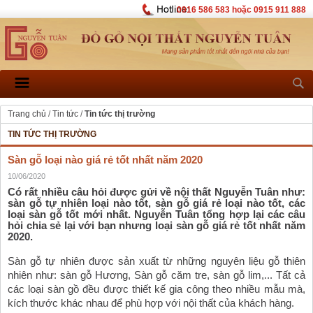
0916 586 583 hoặc 0915 911 888
Trang chủ
/
Tin tức
/
Tin tức thị trường
TIN TỨC THỊ TRƯỜNG
Sàn gỗ loại nào giá rẻ tốt nhất năm 2020
10/06/2020
Có rất nhiều câu hỏi được gửi về nội thất Nguyễn Tuân như: 
sàn gỗ tự nhiên loại nào tốt, sàn gỗ giá rẻ loại nào tốt, các 
loại sàn gỗ tốt mới nhất. Nguyễn Tuân tổng hợp lại các câu 
hỏi chia sẻ lại với bạn nhưng loại sàn gỗ giá rẻ tốt nhất năm 
2020.
Sàn gỗ tự nhiên được sản xuất từ những nguyên liệu gỗ thiên 
nhiên như: sàn gỗ Hương, Sàn gỗ căm tre, sàn gỗ lim,... Tất cả 
các loại sàn gồ đều được thiết kế gia công theo nhiều mẫu mà, 
kích thước khác nhau để phù hợp với nội thất của khách hàng. 