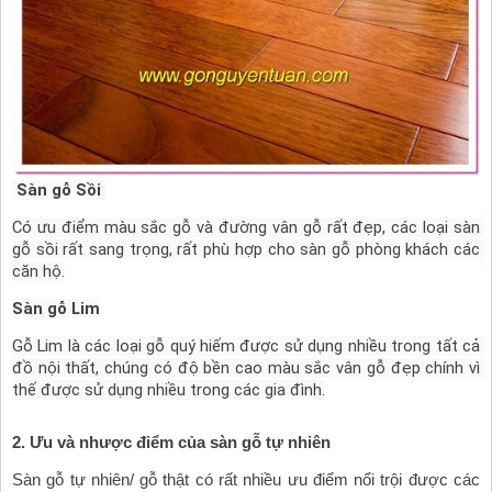
 Sàn gỗ Sồi 
Có ưu điểm màu sắc gỗ và đường vân gỗ rất đẹp, các loại sàn 
gỗ sồi rất sang trọng, rất phù hợp cho sàn gỗ phòng khách các 
căn hộ.
Sàn gỗ Lim
Gỗ Lim là các loại gỗ quý hiếm được sử dụng nhiều trong tất cả 
đồ nội thất, chúng có độ bền cao màu sắc vân gỗ đẹp chính vì 
thế được sử dụng nhiều trong các gia đình.
2. Ưu và nhược điểm của sàn gỗ tự nhiên
Sàn gỗ tự nhiên/ gỗ thật có rất nhiều ưu điểm nổi trội được các 