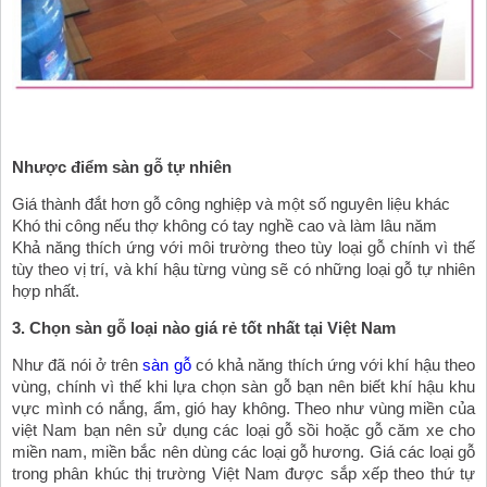
Nhược điểm sàn gỗ tự nhiên
Giá thành đắt hơn gỗ công nghiệp và một số nguyên liệu khác
Khó thi công nếu thợ không có tay nghề cao và làm lâu năm
Khả năng thích ứng với môi trường theo tùy loại gỗ chính vì thế 
tùy theo vị trí, và khí hậu từng vùng sẽ có những loại gỗ tự nhiên 
hợp nhất. 
3. Chọn sàn gỗ loại nào giá rẻ tốt nhất tại Việt Nam
Như đã nói ở trên 
sàn gỗ
 có khả năng thích ứng với khí hậu theo 
vùng, chính vì thế khi lựa chọn sàn gỗ bạn nên biết khí hậu khu 
vực mình có nắng, ẩm, gió hay không. Theo như vùng miền của 
việt Nam bạn nên sử dụng các loại gỗ sồi hoặc gỗ căm xe cho 
miền nam, miền bắc nên dùng các loại gỗ hương. Giá các loại gỗ 
trong phân khúc thị trường Việt Nam được sắp xếp theo thứ tự 