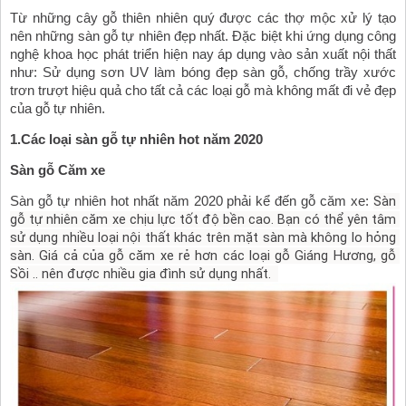
Từ những cây gỗ thiên nhiên quý được các thợ mộc xử lý tạo 
nên những sàn gỗ tự nhiên đẹp nhất. Đặc biệt khi ứng dụng công 
nghệ khoa học phát triển hiện nay áp dụng vào sản xuất nội thất 
như: Sử dụng sơn UV làm bóng đẹp sàn gỗ, chống trầy xước 
trơn trượt hiệu quả cho tất cả các loại gỗ mà không mất đi vẻ đẹp 
của gỗ tự nhiên. 
1.Các loại sàn gỗ tự nhiên hot năm 2020
Sàn gỗ Căm xe
Sàn 
Sàn gỗ tự nhiên hot nhất năm 2020 phải kể đến gỗ căm xe: 
gỗ tự nhiên căm xe chịu lực tốt độ bền cao. Bạn có thể yên tâm 
sử dụng nhiều loại nội thất khác trên mặt sàn mà không lo hỏng 
sàn. Giá cả của gỗ căm xe rẻ hơn các loại gỗ Giáng Hương, gỗ 
Sồi .. nên được nhiều gia đình sử dụng nhất.  