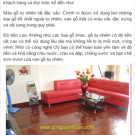
khách hàng và thợ mộc kể đến như: 
Màu gỗ tự nhiên rất đặc sắc: Chính vì được sử dụng bơi những 
loại gỗ tốt nhất ngoài tự nhiên, sàn gỗ thật có màu sắc đặc trưng 
và rất sang trọng quý phái.
Độ bền cao: Không như các loại gỗ khác, gỗ tự nhiên có độ bền 
rất cao có thể sử dụng lâu dài mà không hề lo bị mối mọt, cong 
vênh. Nhờ có công nghệ UV bạn có thể hoàn toàn yên tâm về độ 
bền và khả nắng chịu nước, chịu va đập, chống xước và hạn chế 
trơn trượt của sàn gỗ tự nhiên. 