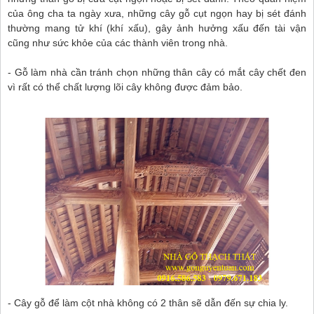
của ông cha ta ngày xưa, những cây gỗ cụt ngọn hay bị sét đánh
thường mang tử khí (khí xấu), gây ảnh hưởng xấu đến tài vận
cũng như sức khỏe của các thành viên trong nhà.
- Gỗ làm nhà cần tránh chọn những thân cây có mắt cây chết đen
vì rất có thể chất lượng lõi cây không được đảm bảo.
- Cây gỗ để làm cột nhà không có 2 thân sẽ dẫn đến sự chia ly.