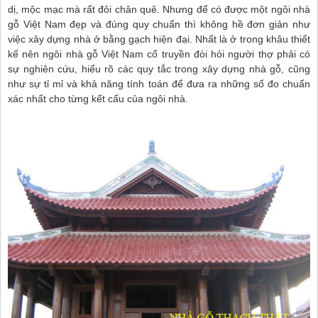
dị, mộc mạc mà rất đôi chân quê. Nhưng để có được một ngôi nhà
gỗ Việt Nam đẹp và đúng quy chuẩn thì không hề đơn giản như
việc xây dựng nhà ở bằng gạch hiện đại. Nhất là ở trong khâu thiết
kế nên ngôi nhà gỗ Việt Nam cổ truyền đòi hỏi người thợ phải có
sự nghiên cứu, hiểu rõ các quy tắc trong xây dựng nhà gỗ, cũng
như sự tỉ mỉ và khả năng tính toán để đưa ra những số đo chuẩn
xác nhất cho từng kết cấu của ngôi nhà.