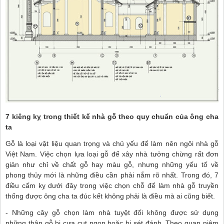
7 kiêng kỵ trong thiết kế nhà gỗ theo quy chuẩn của ông cha
ta
Gỗ là loại vật liệu quan trọng và chủ yếu để làm nên ngôi nhà gỗ
Việt Nam. Việc chọn lựa loại gỗ để xây nhà tưởng chừng rất đơn
giản như chỉ về chất gỗ hay màu gỗ, nhưng những yếu tố về
phong thủy mới là những điều cần phải nắm rõ nhất. Trong đó, 7
điều cấm kỵ dưới đây trong việc chọn chỗ để làm nhà gỗ truyền
thống được ông cha ta đúc kết không phải là điều mà ai cũng biết.
- Những cây gỗ chọn làm nhà tuyệt đối không được sử dụng
những thân gỗ bị cưa cụt ngọn hoặc bị sét đánh. Theo quan niệm