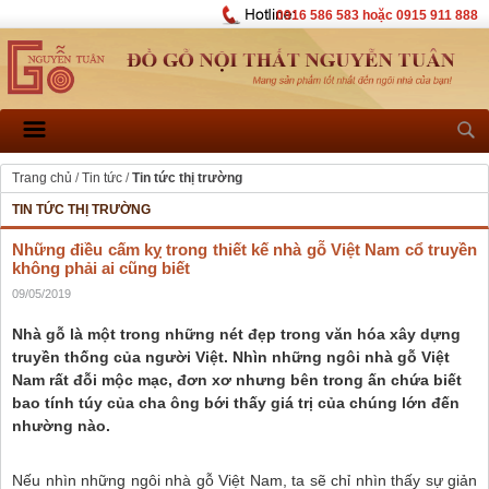
0916 586 583 hoặc 0915 911 888
Trang chủ
/
Tin tức
/
Tin tức thị trường
TIN TỨC THỊ TRƯỜNG
Những điều cấm kỵ trong thiết kế nhà gỗ Việt Nam cổ truyền
không phải ai cũng biết
09/05/2019
Nhà gỗ là một trong những nét đẹp trong văn hóa xây dựng
truyền thống của người Việt. Nhìn những ngôi nhà gỗ Việt
Nam rất đỗi mộc mạc, đơn xơ nhưng bên trong ấn chứa biết
bao tính túy của cha ông bới thấy giá trị của chúng lớn đến
nhường nào.
Nếu nhìn những ngôi nhà gỗ Việt Nam, ta sẽ chỉ nhìn thấy sự giản