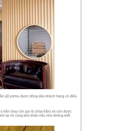
 trần gỗ pơmu được đông đảo khách hàng có điều
ú trần (hay còn gọi là chóp trần) và còn được
inh lại vô cùng khó khăn nếu như không biết