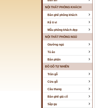
Bàn ăn
NỘI THẤT PHÒNG KHÁCH
Bàn ghế phòng khách
Kệ ti vi
Mẫu phòng khách đẹp
NỘI THẤT PHÒNG NGỦ
Giường ngủ
Tủ áo
Bàn phấn
ĐỒ GỖ TỰ NHIÊN
Trần gỗ
Cửa gỗ
Cầu thang
Bàn ghế giả cổ
Sập gụ