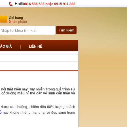
0916 586 583 hoặc 0915 911 888
Giỏ hàng
0
sản phẩm
ÁO GIÁ
LIÊN HỆ
ội thất hiện nay. Tuy nhiên, trong quá trình sử
n gỗ xuống màu, vì thế cần vệ sinh cẩn thận và
rất được ưa chuộng, chiếm đến 80% lượng khách
gỗ
này không những mang lại vẻ đẹp sang trọng