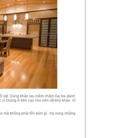
 đồ vật. Dùng khăn lau mềm chấm Ga Na đánh
 vì chúng ở trên cao cho nên rất khó khăn. Vì
oàn mà không phải tốn kém gì . Hy vọng những