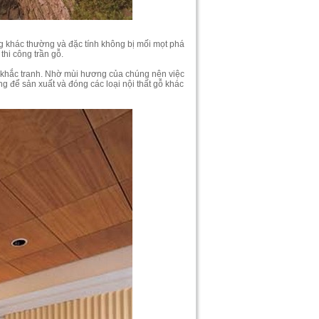
g khác thường và đặc tính không bị mối mọt phá
thi công trần gỗ.
 khắc tranh. Nhờ mùi hương của chúng nên việc
g để sản xuất và đóng các loại nội thất gỗ khác