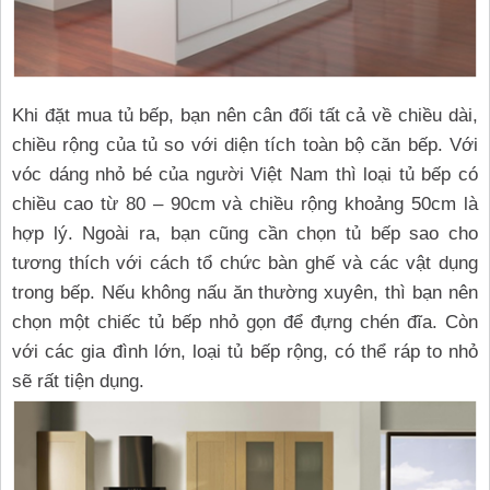
Khi đặt mua tủ bếp, bạn nên cân đối tất cả về chiều dài,
chiều rộng của tủ so với diện tích toàn bộ căn bếp. Với
vóc dáng nhỏ bé của người Việt Nam thì loại tủ bếp có
chiều cao từ 80 – 90cm và chiều rộng khoảng 50cm là
hợp lý. Ngoài ra, bạn cũng cần chọn tủ bếp sao cho
tương thích với cách tổ chức bàn ghế và các vật dụng
trong bếp. Nếu không nấu ăn thường xuyên, thì bạn nên
chọn một chiếc tủ bếp nhỏ gọn để đựng chén đĩa. Còn
với các gia đình lớn, loại tủ bếp rộng, có thể ráp to nhỏ
sẽ rất tiện dụng.