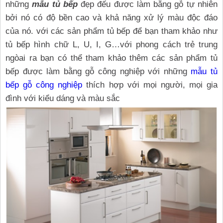
những
mẫu tủ bếp
đẹp đếu được làm bằng gỗ tự nhiên
bởi nó có độ bền cao và khả năng xử lý màu độc đáo
của nó. với các sản phẩm tủ bếp để bạn tham khảo như
tủ bếp hình chữ L, U, I, G…với phong cách trẻ trung
ngòai ra bạn có thể tham khảo thêm các sản phẩm tủ
bếp được làm bằng gỗ công nghiệp với những
mẫu tủ
bếp gỗ công nghiệp
thích hợp với mọi người, mọi gia
đình với kiểu dáng và màu sắc