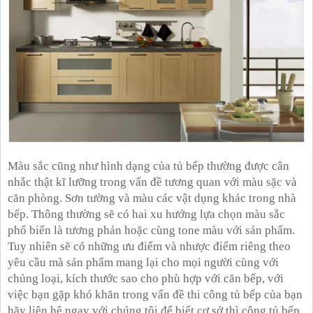
Màu sắc cũng như hình dạng của tủ bếp thường được cân
nhắc thật kĩ lưỡng trong vấn đề tương quan với màu sặc và
căn phòng. Sơn tường và màu các vật dụng khác trong nhà
bếp. Thông thường sẽ có hai xu hướng lựa chọn màu sắc
phổ biến là tương phản hoặc cùng tone màu với sản phẩm.
Tuy nhiên sẽ có những ưu điểm và nhược điểm riêng theo
yêu cầu mà sản phẩm mang lại cho mọi người cùng với
chủng loại, kích thước sao cho phù hợp với căn bếp, với
việc bạn gặp khó khăn trong vấn đề thi công tủ bếp của bạn
hãy liên hệ ngay với chúng tôi để biết cơ sở thì công tủ bếp