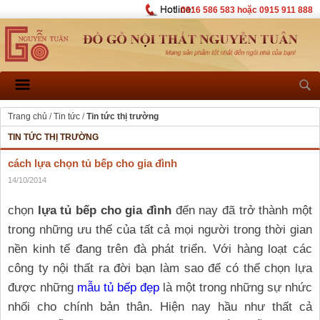
0916 586 583 hoặc 0915 911 888
Trang chủ
/
Tin tức
/
Tin tức thị trường
TIN TỨC THỊ TRƯỜNG
cách lựa chọn tủ bếp cho gia đình
14/10/2014
chọn
lựa tủ bếp cho gia đình
đến nay đã trở thành một
trong những ưu thế của tất cả mọi người trong thời gian
nền kinh tế đang trên đà phát triển. Với hàng loạt các
công ty nội thất ra đời bạn làm sao để có thể chọn lựa
được những
mẫu tủ bếp đẹp
là một trong những sự nhức
nhối cho chính bản thân. Hiện nay hầu như thất cả