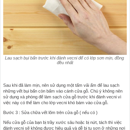
Lau sạch bụi bẩn trước khi đánh vecni để có lớp sơn mịn, đồng 
đều nhất
Sau khi đã làm mịn, nên sử dụng một tấm vải ẩm để lau sạch 
những vết bụi bẩn còn bấm vào cánh cửa gỗ. Chú ý không nên 
sử dụng xà phòng để làm sạch cửa gỗ trước khi đánh vecni vì 
việc này có thể làm cho lớp vecni khó bám vào cửa gỗ. 
Bước 3 : Sửa chữa vết lõm trên cửa gỗ ( nếu có )
Nếu cửa gỗ của bạn bị trầy xước sâu hoặc bị nứt, tách thì việc 
đánh vecni sẽ không được hiệu quả và dễ bị tụ sơn ở những nơi 