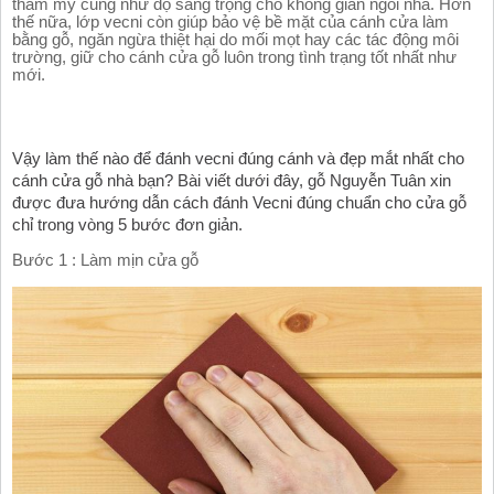
thẩm mỹ cũng như độ sang trọng cho không gian ngôi nhà. Hơn 
thế nữa, lớp vecni còn giúp bảo vệ bề mặt của cánh cửa làm 
bằng gỗ, ngăn ngừa thiệt hại do mối mọt hay các tác động môi 
trường, giữ cho cánh cửa gỗ luôn trong tình trạng tốt nhất như 
mới.
Vậy làm thế nào để đánh vecni đúng cánh và đẹp mắt nhất cho 
cánh cửa gỗ nhà bạn? Bài viết dưới đây, gỗ Nguyễn Tuân xin 
được đưa hướng dẫn cách đánh Vecni đúng chuẩn cho cửa gỗ 
chỉ trong vòng 5 bước đơn giản.
Bước 1 : Làm mịn cửa gỗ