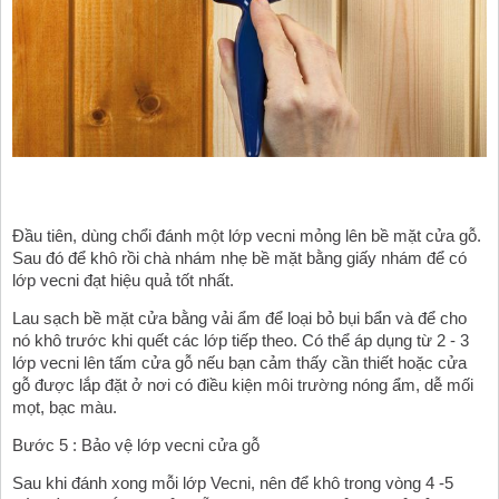
Đầu tiên, dùng chổi đánh một lớp vecni mỏng lên bề mặt cửa gỗ. 
Sau đó để khô rồi chà nhám nhẹ bề mặt bằng giấy nhám để có 
lớp vecni đạt hiệu quả tốt nhất. 
Lau sạch bề mặt cửa bằng vải ẩm để loại bỏ bụi bẩn và để cho 
nó khô trước khi quết các lớp tiếp theo. Có thể áp dụng từ 2 - 3 
lớp vecni lên tấm cửa gỗ nếu bạn cảm thấy cần thiết hoặc cửa 
gỗ được lắp đặt ở nơi có điều kiện môi trường nóng ẩm, dễ mối 
mọt, bạc màu. 
Bước 5 : Bảo vệ lớp vecni cửa gỗ
Sau khi đánh xong mỗi lớp Vecni, nên để khô trong vòng 4 -5 