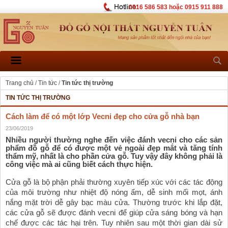
0916 586 583 hoặc 0915 911 888
Trang chủ
/
Tin tức
/
Tin tức thị trường
TIN TỨC THỊ TRƯỜNG
Cách làm để có một lớp Vecni đẹp cho cửa gỗ nhà bạn
23/06/2019
Nhiều người thường nghe đến việc đánh vecni cho các sản 
phẩm đồ gỗ để có được một vẻ ngoài đẹp mắt và tăng tính 
thẩm mỹ, nhất là cho phần cửa gỗ. Tuy vậy đây không phải là 
công việc mà ai cũng biết cách thực hiện.
Cửa gỗ là bộ phận phải thường xuyên tiếp xúc với các tác động 
của môi trường như nhiệt độ nóng ẩm, dễ sinh mối mọt, ánh 
nắng mặt trời dễ gây bạc màu cửa. Thường trước khi lắp đặt, 
các cửa gỗ sẽ được đánh vecni để giúp cửa sáng bóng và hạn 
chế được các tác hại trên. Tuy nhiên sau một thời gian dài sử 