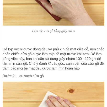
Làm mịn cửa gỗ bằng giấy nhám
Để lớp vecni được đồng đều và phủ kín bề mặt cửa gỗ, nên chắc 
chắn chiếc cửa gỗ được làm mịn bề mặt trước khi sơn. Để làm 
công việc này, bạn chỉ cần sử dụng giấy nhám 100 - 120 grit để 
làm mịn cửa gỗ. Chú ý đánh kĩ các góc, cạnh bên của cửa gỗ để 
đảm bảo mọi bề mặt đều được làm mịn hoàn hảo. 
Bước 2 : Lau sạch cửa gỗ