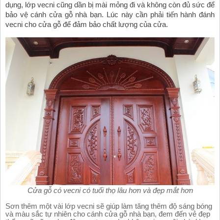
dụng, lớp vecni cũng dần bị mài mỏng đi và không còn đủ sức để 
bảo vệ cánh cửa gỗ nhà bạn. Lúc này cần phải tiến hành đánh 
vecni cho cửa gỗ để đảm bảo chất lượng của cửa. 
Cửa gỗ có vecni có tuổi thọ lâu hơn và đẹp mắt hơn
Sơn thêm một vài lớp vecni sẽ giúp làm tăng thêm độ sáng bóng 
và màu sắc tự nhiên cho cánh cửa gỗ nhà bạn, đem đến vẻ đẹp 