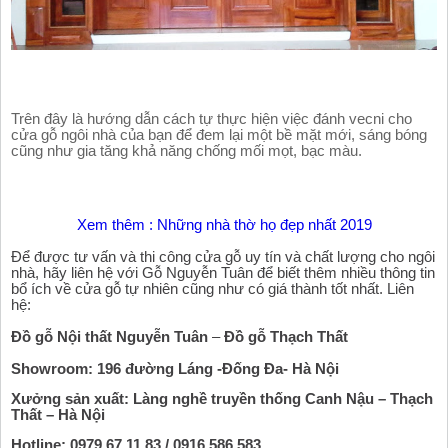
Trên đây là hướng dẫn cách tự thực hiện việc đánh vecni cho 
cửa gỗ ngôi nhà của bạn để đem lại một bề mặt mới, sáng bóng 
cũng như gia tăng khả năng chống mối mọt, bạc màu. 
Xem thêm : Những nhà thờ họ đẹp nhất 2019
Để được tư vấn và thi công cửa gỗ uy tín và chất lượng cho ngôi 
nhà, hãy liên hệ với Gỗ Nguyễn Tuân để biết thêm nhiều thông tin 
bổ ích về cửa gỗ tự nhiên cũng như có giá thành tốt nhất. Liên 
hệ:
Đồ gỗ Nội thất Nguyễn Tuân
 – 
Đồ gỗ Thạch Thất
Showroom:
 196 đường Láng -Đống Đa- Hà Nội
Xưởng sản xuất:
 Làng nghề truyền thống Canh Nậu – Thạch 
Thất – Hà Nội
Hotline:
 0979.67.11.83 / 0916.586.583