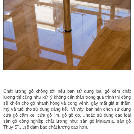
Chất lượng gỗ không tốt: nếu bạn sử dụng loại gỗ kém chất 
lượng thì cũng như xử lý không cẩn thận trong quá trình thi công 
sẽ khiến cho gỗ nhanh hỏng và cong vênh, gây mất giá trị thẩm 
mỹ và tuổi thọ sử dụng đáng kể.  Vì vậy, bạn nên chọn sử dụng 
cửa gỗ căm xe, cửa gỗ lim, gỗ gõ đỏ,…hoặc sử dụng các loại 
sàn gỗ công nghiệp chất lượng như: sàn gỗ Malaysia, sàn gỗ 
Thụy Sĩ,…sẽ đảm bảo chất lượng cao hơn.