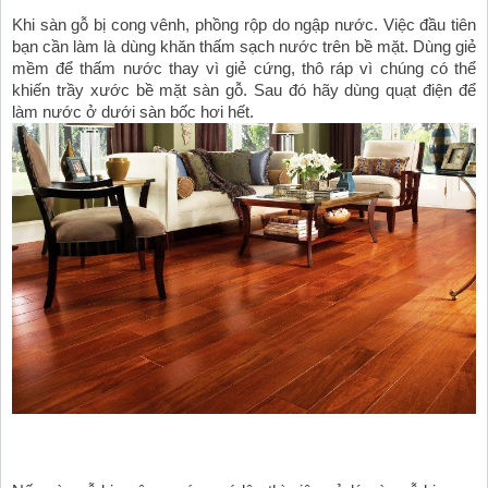
Khi sàn gỗ bị cong vênh, phồng rộp do ngập nước. Việc đầu tiên 
bạn cần làm là dùng khăn thấm sạch nước trên bề mặt. Dùng giẻ 
mềm để thấm nước thay vì giẻ cứng, thô ráp vì chúng có thể 
khiến trầy xước bề mặt sàn gỗ. Sau đó hãy dùng quạt điện để 
làm nước ở dưới sàn bốc hơi hết. 