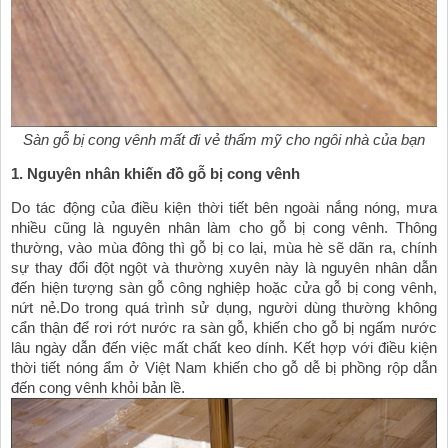
Sàn gỗ bị cong vênh mất đi vẻ thẩm mỹ cho ngôi nhà của bạn
1. Nguyên nhân khiến đồ gỗ bị cong vênh
Do tác động của điều kiện thời tiết bên ngoài nắng nóng, mưa 
nhiều cũng là nguyên nhân làm cho gỗ bị cong vênh. Thông 
thường, vào mùa đông thì gỗ bị co lại, mùa hè sẽ dãn ra, chính 
sự thay đổi đột ngột và thường xuyên này là nguyên nhân dẫn 
đến hiện tượng sàn gỗ công nghiệp hoặc cửa gỗ bị cong vênh, 
nứt nẻ.
Do trong quá trình sử dụng, người dùng thường không 
cẩn thận để rơi rớt nước ra sàn gỗ, khiến cho gỗ bị ngấm nước 
lâu ngày dẫn đến việc mất chất keo dính. Kết hợp với điều kiện 
thời tiết nóng ẩm ở Việt Nam khiến cho gỗ dễ bị phồng rộp dẫn 
đến cong vênh khỏi bản lề.