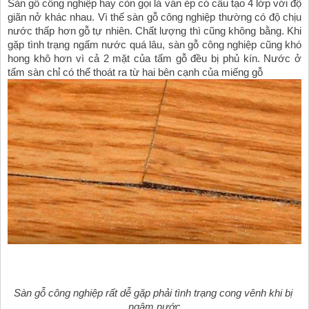
Sàn gỗ công nghiệp hay còn gọi là ván ép có cấu tạo 4 lớp với độ 
giãn nở khác nhau. Vì thế sàn gỗ công nghiệp thường có độ chịu 
nước thấp hơn gỗ tự nhiên. Chất lượng thì cũng không bằng. Khi 
gặp tình trạng ngấm nước quá lâu, sàn gỗ công nghiệp cũng khó 
hong khô hơn vì cả 2 mặt của tấm gỗ đều bị phủ kín. Nước ở 
tấm sàn chỉ có thể thoát ra từ hai bên cạnh của miếng gỗ 
Sàn gỗ công nghiệp rất dễ gặp phải tình trạng cong vênh khi bị 
ngâm nước