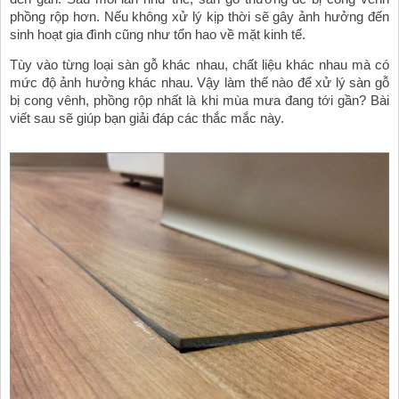
phồng rộp hơn. Nếu không xử lý kịp thời sẽ gây ảnh hưởng đến 
sinh hoạt gia đình cũng như tổn hao về mặt kinh tế.
Tùy vào từng loại sàn gỗ khác nhau, chất liệu khác nhau mà có 
mức độ ảnh hưởng khác nhau. Vậy làm thế nào để xử lý sàn gỗ 
bị cong vênh, phồng rộp nhất là khi mùa mưa đang tới gần? Bài 
viết sau sẽ giúp bạn giải đáp các thắc mắc này.