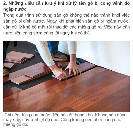
2. Những điều cần lưu ý khi xử lý sàn gỗ bị cong vênh do 
ngập nước
Trong quá trình sử dụng sàn gỗ không thể nào tránh khỏi việc 
sàn gỗ bị dính nước. Ngay khi phát hiện sàn gỗ bị ngấm nước, 
cần xử lý khô bề mặt rồi tháo dỡ các miếng gỗ ra. Việc này cần 
thực hiện càng sớm càng tốt ngay khi có thể. 
 Chỉ nên dùng quạt hoặc điều hòa để hong khô. Không nên dùng 
máy sấy, sấy ở nhiệt độ cao. Cũng không nên phơi nắng các 
miếng gỗ đó.