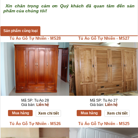
Xin chân trọng cám ơn Quý khách đã quan tâm đến sản
phẩm của chúng tôi!
Sản phẩm cùng loại
Tủ Áo Gỗ Tự Nhiên - MS28
Tủ Áo Gỗ Tự Nhiên - MS27
Mã SP: Tu Ao 28
Mã SP: Tu Ao 27
Giá bán:
Liên hệ
Giá bán:
Liên hệ
Mua hàng
Mua hàng
Xem chi tiết
Xem chi tiết
Tủ Áo Gỗ Tự Nhiên - MS26
Tủ Áo Gỗ Tự Nhiên - MS25