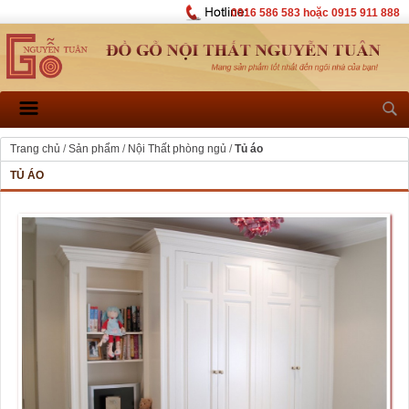
0916 586 583 hoặc 0915 911 888
Trang chủ
/
Sản phẩm
/
Nội Thất phòng ngủ
/
Tủ áo
TỦ ÁO