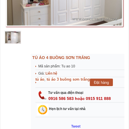
TỦ ÁO 4 BUỒNG SƠN TRẮNG
Mã sản phẩm: Tu ao 10
Giá:
Liên hệ
tủ áo
,
tủ áo 3 buồng sơn trắng
Tư vấn qua điện thoại
0916 586 583 hoặc 0915 911 888
Hẹn lịch tư vấn tại nhà
Tweet