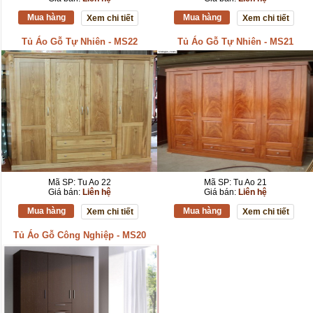
Mua hàng
Mua hàng
Xem chi tiết
Xem chi tiết
Tủ Áo Gỗ Tự Nhiên - MS22
Tủ Áo Gỗ Tự Nhiên - MS21
Mã SP: Tu Ao 22
Mã SP: Tu Ao 21
Giá bán:
Liên hệ
Giá bán:
Liên hệ
Mua hàng
Mua hàng
Xem chi tiết
Xem chi tiết
Tủ Áo Gỗ Công Nghiệp - MS20