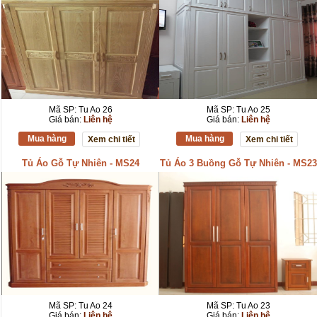
Mã SP: Tu Ao 26
Mã SP: Tu Ao 25
Giá bán:
Liên hệ
Giá bán:
Liên hệ
Mua hàng
Mua hàng
Xem chi tiết
Xem chi tiết
Tủ Áo Gỗ Tự Nhiên - MS24
Tủ Áo 3 Buồng Gỗ Tự Nhiên - MS23
Mã SP: Tu Ao 24
Mã SP: Tu Ao 23
Giá bán:
Liên hệ
Giá bán:
Liên hệ