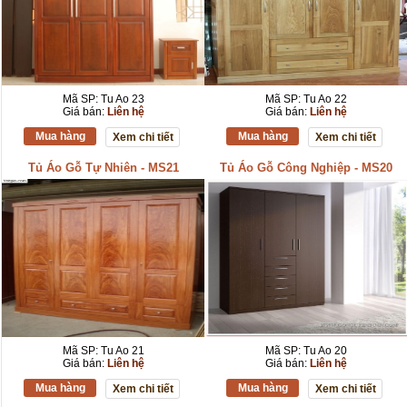
Mã SP: Tu Ao 23
Mã SP: Tu Ao 22
Giá bán:
Liên hệ
Giá bán:
Liên hệ
Mua hàng
Mua hàng
Xem chi tiết
Xem chi tiết
Tủ Áo Gỗ Tự Nhiên - MS21
Tủ Áo Gỗ Công Nghiệp - MS20
Mã SP: Tu Ao 21
Mã SP: Tu Ao 20
Giá bán:
Liên hệ
Giá bán:
Liên hệ
Mua hàng
Mua hàng
Xem chi tiết
Xem chi tiết