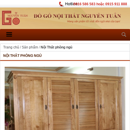
0916 586 583 hoặc 0915 911 888
Trang chủ
/
Sản phẩm
/
Nội Thất phòng ngủ
NỘI THẤT PHÒNG NGỦ