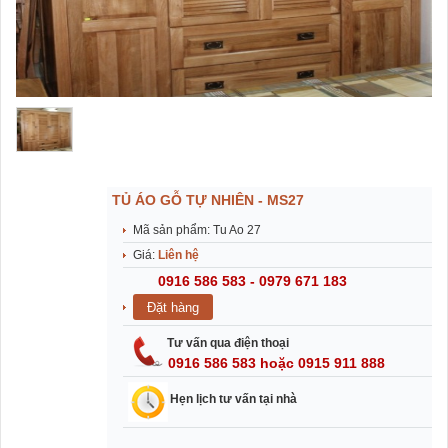
TỦ ÁO GỖ TỰ NHIÊN - MS27
Mã sản phẩm: Tu Ao 27
Giá:
Liên hệ
0916 586 583 - 0979 671 183
Tư vấn qua điện thoại
0916 586 583 hoặc 0915 911 888
Hẹn lịch tư vấn tại nhà