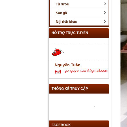
Tủ rượu
Sàn gỗ
Nội thất khác
HỖ TRỢ TRỰC TUYẾN
Nguyễn Tuân
gonguyentuan@gmail.com
THỐNG KẾ TRUY CẬP
FACEBOOK