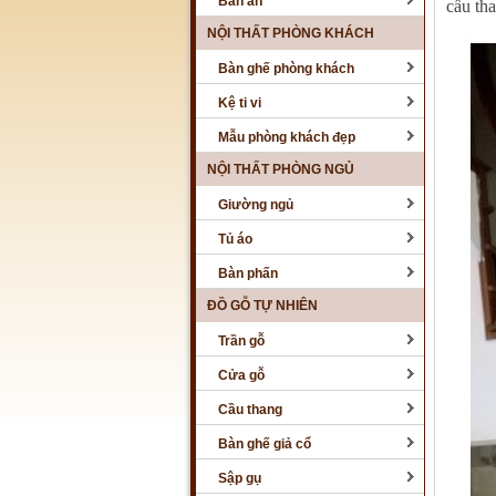
Bàn ăn
cầu th
NỘI THẤT PHÒNG KHÁCH
Bàn ghế phòng khách
Kệ ti vi
Mẫu phòng khách đẹp
NỘI THẤT PHÒNG NGỦ
Giường ngủ
Tủ áo
Bàn phấn
ĐỒ GỖ TỰ NHIÊN
Trần gỗ
Cửa gỗ
Cầu thang
Bàn ghế giả cổ
Sập gụ