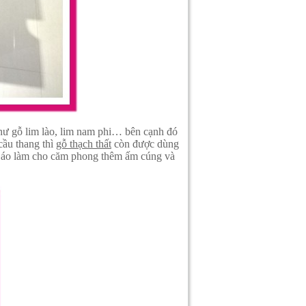
như gỗ lim lào, lim nam phi… bên cạnh đó
cầu thang thì
gỗ thạch thất
còn được dùng
ủ áo làm cho căm phong thêm ấm cúng và