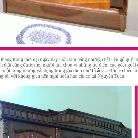
thang trong thời đại ngày nay luôn làm bằng những chất liệu gỗ quý 
ch thất cũng được mọi người lựa chọn vì những ưu điểm của gỗ, ngoài 
m một trong những vật dụng trong gia đình như
tủ áo
…. Bởi lẽ chiếc t
ng rãi với không gian tiện nghi hoàn hảo chỉ có tại Nguyễn Tuân