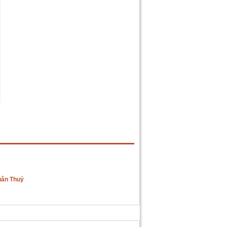
uân Thuỷ