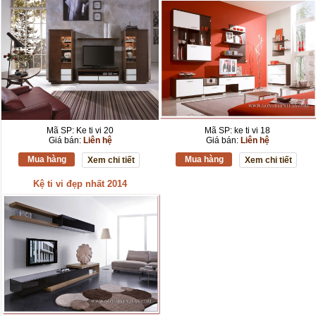
Mã SP: Ke ti vi 20
Mã SP: ke ti vi 18
Giá bán:
Liên hệ
Giá bán:
Liên hệ
Mua hàng
Mua hàng
Xem chi tiết
Xem chi tiết
Kệ ti vi đẹp nhất 2014