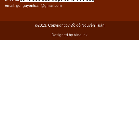
Email
: gonguyentuan@gmail.com
©2013. Copyright by Đồ gỗ Nguyễn Tuân
Designed by Vinalink