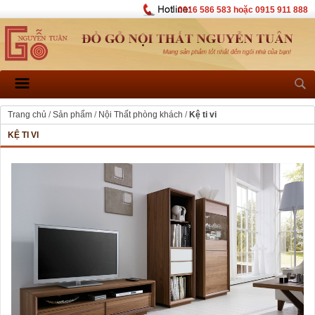
0916 586 583 hoặc 0915 911 888
Trang chủ
/
Sản phẩm
/
Nội Thất phòng khách
/
Kệ ti vi
KỆ TI VI