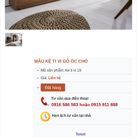
MẪU KỆ TI VI GỖ ÓC CHÓ
Mã sản phẩm: Ke ti vi 19
Giá:
Liên hệ
Tư vấn qua điện thoại
0916 586 583 hoặc 0915 911 888
Hẹn lịch tư vấn tại nhà
Tweet