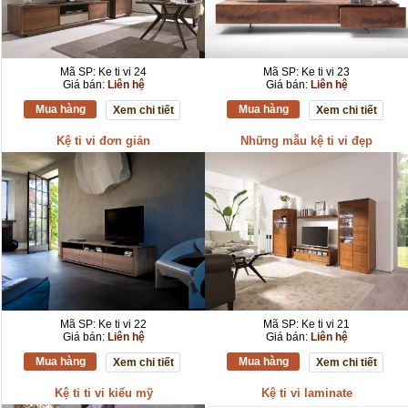
Mã SP: Ke ti vi 24
Mã SP: Ke ti vi 23
Giá bán:
Liên hệ
Giá bán:
Liên hệ
Mua hàng
Mua hàng
Xem chi tiết
Xem chi tiết
Kệ ti vi đơn giản
Những mẫu kệ ti vi đẹp
Mã SP: Ke ti vi 22
Mã SP: Ke ti vi 21
Giá bán:
Liên hệ
Giá bán:
Liên hệ
Mua hàng
Mua hàng
Xem chi tiết
Xem chi tiết
Kệ ti ti vi kiểu mỹ
Kệ ti vi laminate