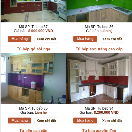
Mã SP: Tu bep 37
Mã SP: Tu bep 36
Giá bán:
8.000.000 VND
Giá bán:
Liên hệ
Mua hàng
Mua hàng
Xem chi tiết
Xem chi tiết
Tủ bếp gỗ sồi nga
Tủ bếp sơn trắng cao cấp
Mã SP: Tủ bếp 35
Mã SP: Tu bep 34
Giá bán:
Liên hệ
Giá bán:
8.200.000 VND
Mua hàng
Mua hàng
Xem chi tiết
Xem chi tiết
Tủ bếp cao cấp
Tủ bếp acrylic đẹp