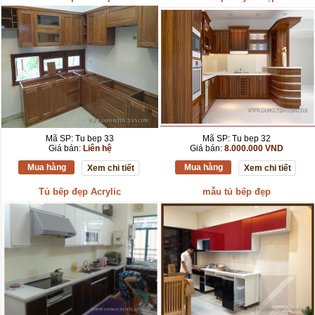
Mã SP: Tu bep 33
Mã SP: Tu bep 32
Giá bán:
Liên hệ
Giá bán:
8.000.000 VND
Mua hàng
Mua hàng
Xem chi tiết
Xem chi tiết
Tủ bếp đẹp Acrylic
mẫu tủ bếp đẹp