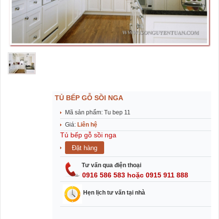
TỦ BẾP GỖ SỒI NGA
Mã sản phẩm: Tu bep 11
Giá:
Liên hệ
Tủ bếp gỗ sồi nga
Tư vấn qua điện thoại
0916 586 583 hoặc 0915 911 888
Hẹn lịch tư vấn tại nhà