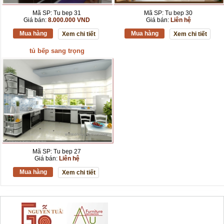
Mã SP: Tu bep 31
Mã SP: Tu bep 30
Giá bán:
8.000.000 VND
Giá bán:
Liên hệ
Mua hàng
Mua hàng
Xem chi tiết
Xem chi tiết
tủ bếp sang trọng
Mã SP: Tu bep 27
Giá bán:
Liên hệ
Mua hàng
Xem chi tiết