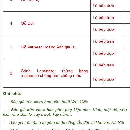
Tủ bếp dưới
Tủ bếp trên
4
Gỗ Dổi
Tủ bếp dưới
Tủ bếp trên
5
Gỗ Verneer Hoàng Anh gia lai
Tủ bếp dưới
Tủ bếp trên
Cánh Laminate, thùng bằng
6
melamine chống ẩm, chống mốc
Tủ bếp dưới
Ghi chú:
- Báo giá trên chưa bao gồm thuế VAT 10%
- Báo giá trên chưa bao gồm phụ kiện như: Kính, mặt đá, phụ
kiện như Bản lề, ray trượt, Tay nắm…
- Báo giá trên đã bao gồm nhân công lắp đặt tại khu vực Hà Nội