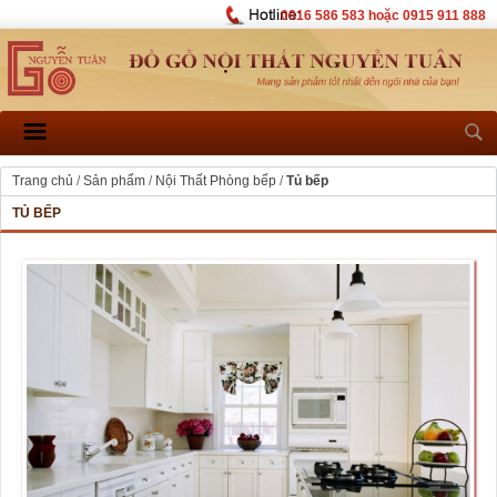
0916 586 583 hoặc 0915 911 888
Trang chủ
/
Sản phẩm
/
Nội Thất Phòng bếp
/
Tủ bếp
TỦ BẾP