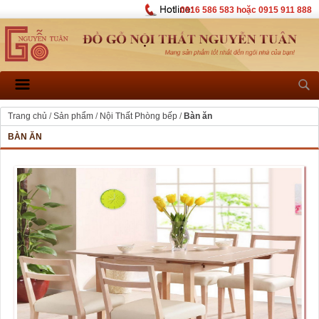
0916 586 583 hoặc 0915 911 888
Trang chủ
/
Sản phẩm
/
Nội Thất Phòng bếp
/
Bàn ăn
BÀN ĂN