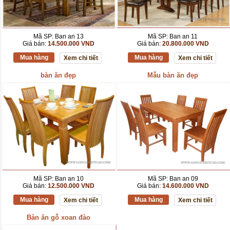
Mã SP: Ban an 13
Mã SP: Ban an 11
Giá bán:
14.500.000 VND
Giá bán:
20.800.000 VND
Mua hàng
Mua hàng
Xem chi tiết
Xem chi tiết
bàn ăn đẹp
Mẫu bàn ăn đẹp
Mã SP: Ban an 10
Mã SP: Ban an 09
Giá bán:
12.500.000 VND
Giá bán:
14.600.000 VND
Mua hàng
Mua hàng
Xem chi tiết
Xem chi tiết
Bàn ăn gỗ xoan đào