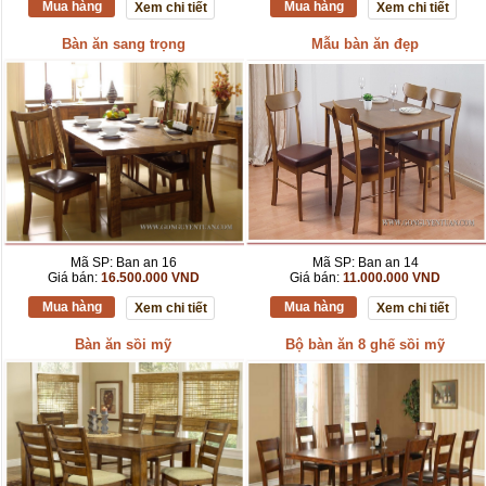
Mua hàng
Mua hàng
Xem chi tiết
Xem chi tiết
Bàn ăn sang trọng
Mẫu bàn ăn đẹp
Mã SP: Ban an 16
Mã SP: Ban an 14
Giá bán:
16.500.000 VND
Giá bán:
11.000.000 VND
Mua hàng
Mua hàng
Xem chi tiết
Xem chi tiết
Bàn ăn sồi mỹ
Bộ bàn ăn 8 ghế sồi mỹ