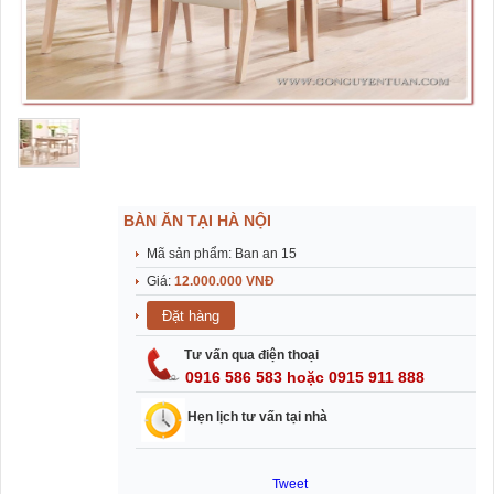
BÀN ĂN TẠI HÀ NỘI
Mã sản phẩm: Ban an 15
Giá:
12.000.000 VNĐ
Tư vấn qua điện thoại
0916 586 583 hoặc 0915 911 888
Hẹn lịch tư vấn tại nhà
Tweet