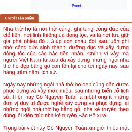
Tweet
Chi tiết sản phẩm
​Nhà thờ họ là nơi thờ cúng, ghi tụng công đức của
c
tổ tiên,
nơi linh thiêng
ủa dòng tộc, và là nơi lưu giữ
gia phả nhiều đời. Giúp con cháu đời sau luôn ghi
nhớ công đức sinh thành, dưỡng dục và xây dựng
dòng tộc của các bậc tiền nhân. Chính vì vậy mà
người Việt Nam từ xưa đã xây dựng những ngôi nhà
thờ họ đẹp bằng gỗ còn tồn tại cho tới ngày nay, sau
hàng trăm năm lịch sử.
​Ngày nay những ngôi nhà thờ họ đẹp cũng dần được
phục dựng và xây mới nhiều, sau những biến cố lịch
sử. Hiện nay Gỗ Nguyễn Tuân là một trong ít những
đơn vị duy trì được nghề xây dựng và phục dựng lại
những ngôi nhà thờ họ bằng gỗ, nhà kẻ truyền theo
đúng lối kiến trúc nhà kẻ truyền Bắc Bộ xưa.
​Trong bài viết này Gỗ Nguyễn Tuân xin giới thiệu một