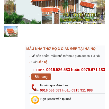
MẪU NHÀ THỜ HỌ 3 GIAN ĐẸP TẠI HÀ NỘI
Mã sản phẩm: Mẫu nhà thờ họ 3 gian đẹp tại Hà Nội
Giá:
Liên hệ
​:
0916.586.583 hoặc 0979.671.183
LH
Tuân
Tư vấn qua điện thoại
0916 586 583 hoặc 0915 911 888
Hẹn lịch tư vấn tại nhà