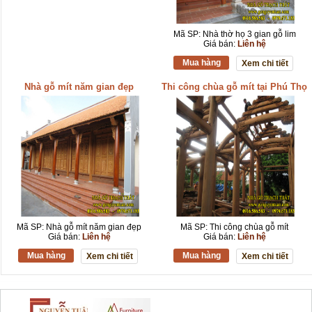
Mã SP: Nhà thờ họ 3 gian gỗ lim
Giá bán:
Liên hệ
Mua hàng
Xem chi tiết
Nhà gỗ mít năm gian đẹp
Thi công chùa gỗ mít tại Phú Thọ
Mã SP: Nhà gỗ mít năm gian đẹp
Mã SP: Thi công chùa gỗ mít
Giá bán:
Liên hệ
Giá bán:
Liên hệ
Mua hàng
Mua hàng
Xem chi tiết
Xem chi tiết