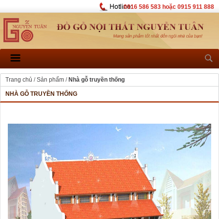
0916 586 583 hoặc 0915 911 888
Trang chủ
/
Sản phẩm
/
Nhà gỗ truyền thống
NHÀ GỖ TRUYỀN THỐNG