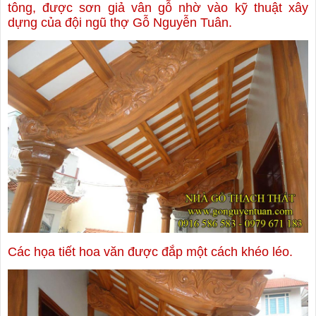
tông, được sơn giả vân gỗ nhờ vào kỹ thuật xây
dựng của đội ngũ thợ Gỗ Nguyễn Tuân.
Các họa tiết hoa văn được đắp một cách khéo léo.