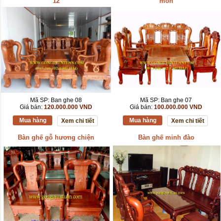
12
món
Mã SP: Ban ghe 08
Mã SP: Ban ghe 07
Giá bán:
120.000.000 VND
Giá bán:
100.000.000 VND
Mua hàng
Mua hàng
Xem chi tiết
Xem chi tiết
Bàn ghế gỗ hương chiện
Bàn ghế minh đào