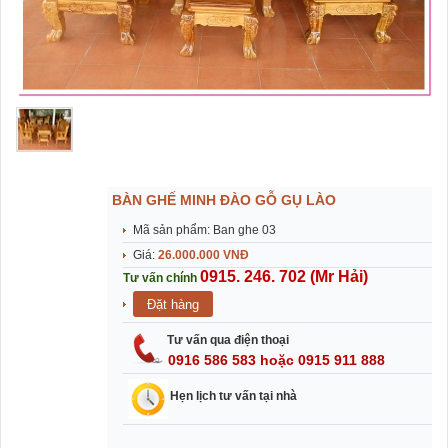
BÀN GHẾ MINH ĐÀO GỖ GỤ LÀO
Mã sản phẩm: Ban ghe 03
Giá:
26.000.000 VNĐ
0915. 246. 702 (Mr Hải)
Tư vấn chính
Tư vấn qua điện thoại
0916 586 583 hoặc 0915 911 888
Hẹn lịch tư vấn tại nhà