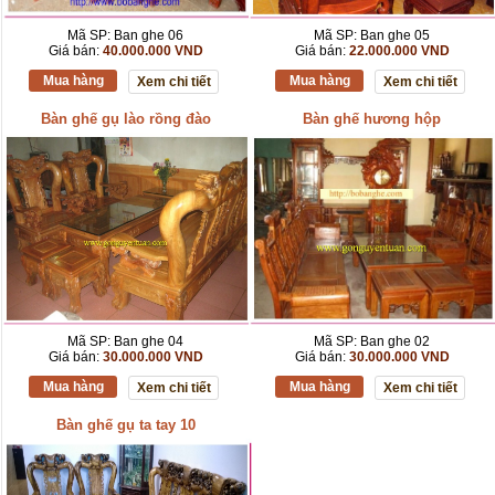
Mã SP: Ban ghe 06
Mã SP: Ban ghe 05
Giá bán:
40.000.000 VND
Giá bán:
22.000.000 VND
Mua hàng
Mua hàng
Xem chi tiết
Xem chi tiết
Bàn ghế gụ lào rồng đào
Bàn ghế hương hộp
Mã SP: Ban ghe 04
Mã SP: Ban ghe 02
Giá bán:
30.000.000 VND
Giá bán:
30.000.000 VND
Mua hàng
Mua hàng
Xem chi tiết
Xem chi tiết
Bàn ghế gụ ta tay 10